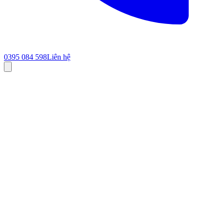
0395 084 598
Liên hệ