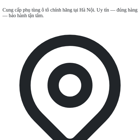
Cung cấp phụ tùng ô tô chính hãng tại Hà Nội. Uy tín — đúng hàng
— bảo hành tận tâm.