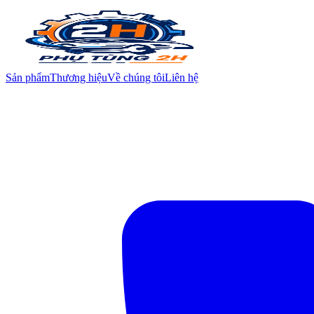
Sản phẩm
Thương hiệu
Về chúng tôi
Liên hệ