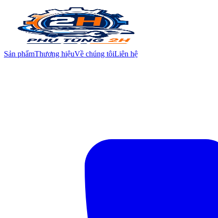
Sản phẩm
Thương hiệu
Về chúng tôi
Liên hệ