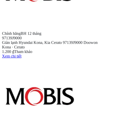
Chính hãng
BH 12 tháng
97139J9000
Giàn lạnh Hyundai Kona, Kia Cerato 97139J9000 Doowon
Kona · Cerato
1.200 ₫
Tham khảo
Xem chi tiết