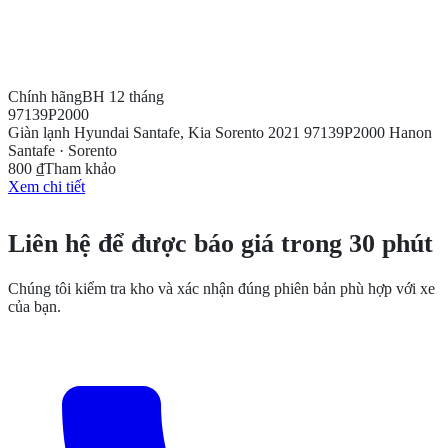
Chính hãng
BH 12 tháng
97139P2000
Giàn lạnh Hyundai Santafe, Kia Sorento 2021 97139P2000 Hanon
Santafe · Sorento
800 ₫
Tham khảo
Xem chi tiết
CẦN THÊM THÔNG TIN?
Liên hệ để được báo giá trong 30 phút
Chúng tôi kiểm tra kho và xác nhận đúng phiên bản phù hợp với xe
của bạn.