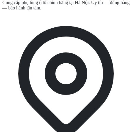
Cung cấp phụ tùng ô tô chính hãng tại Hà Nội. Uy tín — đúng hàng
— bảo hành tận tâm.