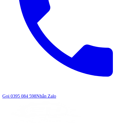
Gọi
0395 084 598
Nhắn Zalo