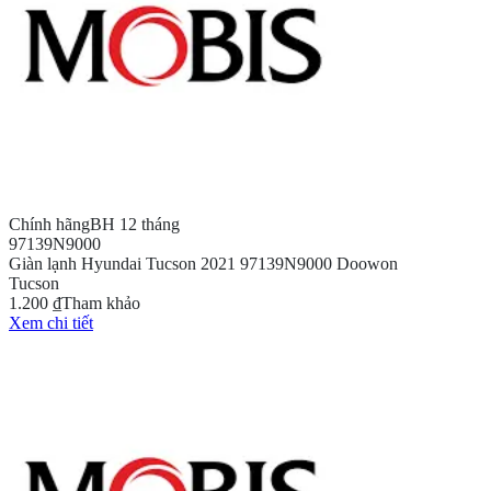
Chính hãng
BH 12 tháng
97139N9000
Giàn lạnh Hyundai Tucson 2021 97139N9000 Doowon
Tucson
1.200 ₫
Tham khảo
Xem chi tiết