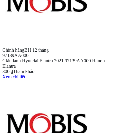
Chính hãng
BH 12 tháng
97139AA000
Giàn lạnh Hyundai Elantra 2021 97139AA000 Hanon
Elantra
800 ₫
Tham khảo
Xem chi tiết