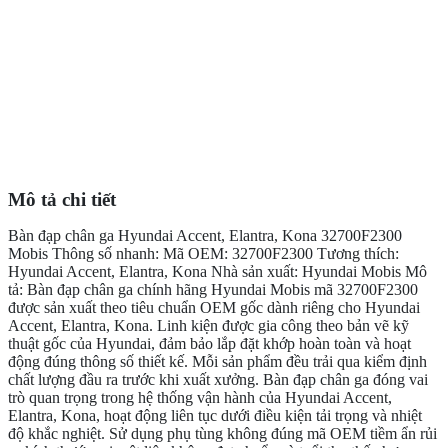
Mô tả chi tiết
Bàn đạp chân ga Hyundai Accent, Elantra, Kona 32700F2300
Mobis Thông số nhanh: Mã OEM: 32700F2300 Tương thích:
Hyundai Accent, Elantra, Kona Nhà sản xuất: Hyundai Mobis Mô
tả: Bàn đạp chân ga chính hãng Hyundai Mobis mã 32700F2300
được sản xuất theo tiêu chuẩn OEM gốc dành riêng cho Hyundai
Accent, Elantra, Kona. Linh kiện được gia công theo bản vẽ kỹ
thuật gốc của Hyundai, đảm bảo lắp đặt khớp hoàn toàn và hoạt
động đúng thông số thiết kế. Mỗi sản phẩm đều trải qua kiểm định
chất lượng đầu ra trước khi xuất xưởng. Bàn đạp chân ga đóng vai
trò quan trọng trong hệ thống vận hành của Hyundai Accent,
Elantra, Kona, hoạt động liên tục dưới điều kiện tải trọng và nhiệt
độ khắc nghiệt. Sử dụng phụ tùng không đúng mã OEM tiềm ẩn rủi