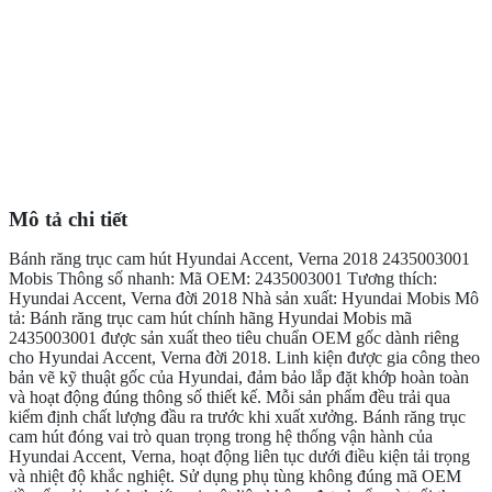
Mô tả chi tiết
Bánh răng trục cam hút Hyundai Accent, Verna 2018 2435003001
Mobis Thông số nhanh: Mã OEM: 2435003001 Tương thích:
Hyundai Accent, Verna đời 2018 Nhà sản xuất: Hyundai Mobis Mô
tả: Bánh răng trục cam hút chính hãng Hyundai Mobis mã
2435003001 được sản xuất theo tiêu chuẩn OEM gốc dành riêng
cho Hyundai Accent, Verna đời 2018. Linh kiện được gia công theo
bản vẽ kỹ thuật gốc của Hyundai, đảm bảo lắp đặt khớp hoàn toàn
và hoạt động đúng thông số thiết kế. Mỗi sản phẩm đều trải qua
kiểm định chất lượng đầu ra trước khi xuất xưởng. Bánh răng trục
cam hút đóng vai trò quan trọng trong hệ thống vận hành của
Hyundai Accent, Verna, hoạt động liên tục dưới điều kiện tải trọng
và nhiệt độ khắc nghiệt. Sử dụng phụ tùng không đúng mã OEM