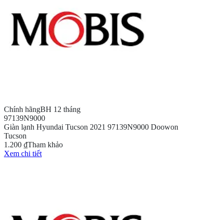
Chính hãng
BH 12 tháng
97139N9000
Giàn lạnh Hyundai Tucson 2021 97139N9000 Doowon
Tucson
1.200 ₫
Tham khảo
Xem chi tiết