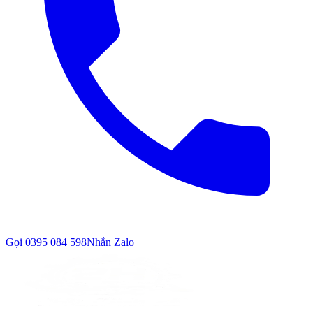
Gọi
0395 084 598
Nhắn Zalo