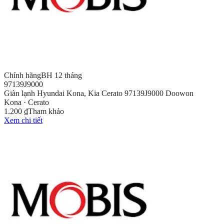
Chính hãng
BH 12 tháng
97139J9000
Giàn lạnh Hyundai Kona, Kia Cerato 97139J9000 Doowon
Kona · Cerato
1.200 ₫
Tham khảo
Xem chi tiết