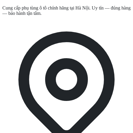
Cung cấp phụ tùng ô tô chính hãng tại Hà Nội. Uy tín — đúng hàng
— bảo hành tận tâm.