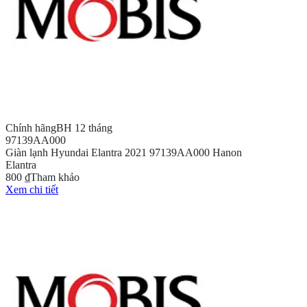
Chính hãng
BH 12 tháng
97139AA000
Giàn lạnh Hyundai Elantra 2021 97139AA000 Hanon
Elantra
800 ₫
Tham khảo
Xem chi tiết