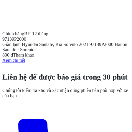
Chính hãng
BH 12 tháng
97139P2000
Giàn lạnh Hyundai Santafe, Kia Sorento 2021 97139P2000 Hanon
Santafe · Sorento
800 ₫
Tham khảo
Xem chi tiết
CẦN THÊM THÔNG TIN?
Liên hệ để được báo giá trong 30 phút
Chúng tôi kiểm tra kho và xác nhận đúng phiên bản phù hợp với xe
của bạn.