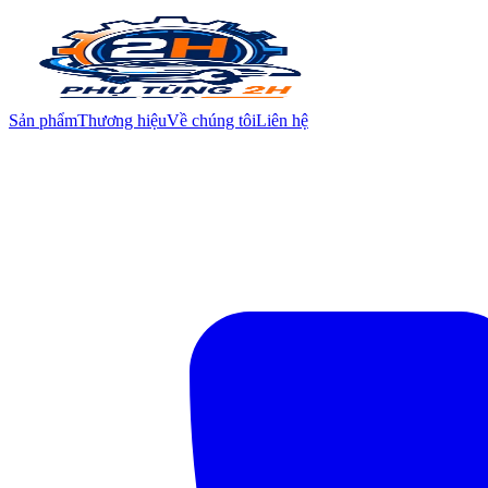
Sản phẩm
Thương hiệu
Về chúng tôi
Liên hệ