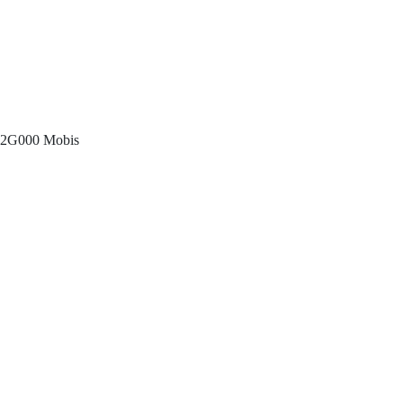
822G000 Mobis