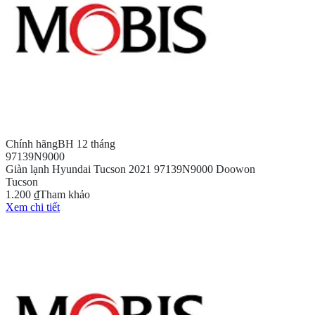
Chính hãng
BH 12 tháng
97139N9000
Giàn lạnh Hyundai Tucson 2021 97139N9000 Doowon
Tucson
1.200 ₫
Tham khảo
Xem chi tiết