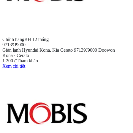
Chính hãng
BH 12 tháng
97139J9000
Giàn lạnh Hyundai Kona, Kia Cerato 97139J9000 Doowon
Kona · Cerato
1.200 ₫
Tham khảo
Xem chi tiết