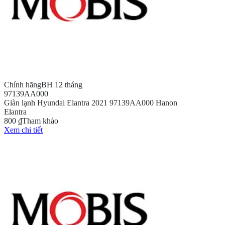
Chính hãng
BH 12 tháng
97139AA000
Giàn lạnh Hyundai Elantra 2021 97139AA000 Hanon
Elantra
800 ₫
Tham khảo
Xem chi tiết