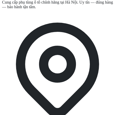
Cung cấp phụ tùng ô tô chính hãng tại Hà Nội. Uy tín — đúng hàng
— bảo hành tận tâm.