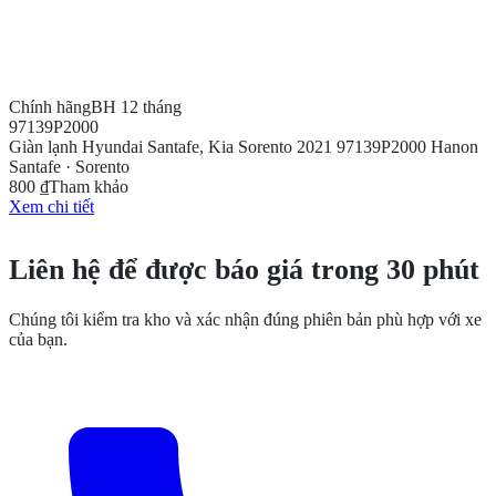
Chính hãng
BH 12 tháng
97139P2000
Giàn lạnh Hyundai Santafe, Kia Sorento 2021 97139P2000 Hanon
Santafe · Sorento
800 ₫
Tham khảo
Xem chi tiết
CẦN THÊM THÔNG TIN?
Liên hệ để được báo giá trong 30 phút
Chúng tôi kiểm tra kho và xác nhận đúng phiên bản phù hợp với xe
của bạn.