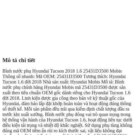
Mô tả chi tiết
Bình nước phụ Hyundai Tucson 2018 1.6 25431D3500 Mobis
Thông số nhanh: Mã OEM: 25431D3500 Tương thích: Hyundai
Tucson 1.6 đời 2018 Nhà sản xuất: Hyundai Mobis Mô tả: Bình
nước phụ chính hãng Hyundai Mobis mã 25431D3500 được sản
xuất theo tiêu chuẩn OEM gốc dành riêng cho Hyundai Tucson 1.6
đời 2018. Linh kiện được gia công theo bản vẽ kỹ thuật gốc của
Hyundai, đảm bảo lắp đặt khớp hoàn toàn và hoạt động đúng thông
số thiết kế. Mỗi sản phẩm đều trải qua kiểm định chất lượng đầu ra
trước khi xuất xưởng. Bình nước phụ đóng vai trò quan trọng trong
hệ thống vận hành của Hyundai Tucson 1.6, hoạt động liên tục dưới
điều kiện tải trọng và nhiệt độ khắc nghiệt. Sử dụng phụ tùng không
đúng mã OEM tiềm ẩn rủi ro kích thước sai, vật liệu không đạt