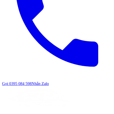
Gọi
0395 084 598
Nhắn Zalo