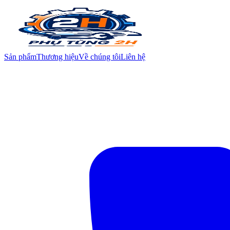
Sản phẩm
Thương hiệu
Về chúng tôi
Liên hệ