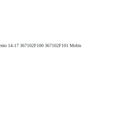
orento 14-17 367102F100 367102F101 Mobis