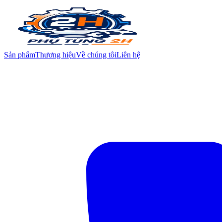
Sản phẩm
Thương hiệu
Về chúng tôi
Liên hệ