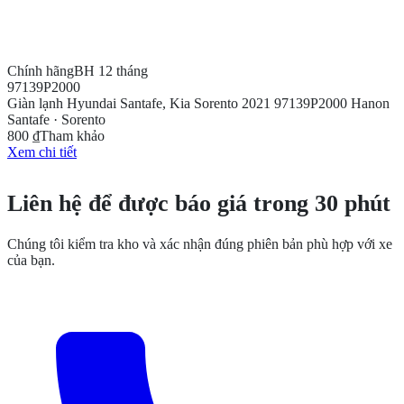
Chính hãng
BH 12 tháng
97139P2000
Giàn lạnh Hyundai Santafe, Kia Sorento 2021 97139P2000 Hanon
Santafe · Sorento
800 ₫
Tham khảo
Xem chi tiết
CẦN THÊM THÔNG TIN?
Liên hệ để được báo giá trong 30 phút
Chúng tôi kiểm tra kho và xác nhận đúng phiên bản phù hợp với xe
của bạn.