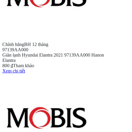
Chính hãng
BH 12 tháng
97139AA000
Giàn lạnh Hyundai Elantra 2021 97139AA000 Hanon
Elantra
800 ₫
Tham khảo
Xem chi tiết