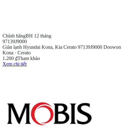
Chính hãng
BH 12 tháng
97139J9000
Giàn lạnh Hyundai Kona, Kia Cerato 97139J9000 Doowon
Kona · Cerato
1.200 ₫
Tham khảo
Xem chi tiết