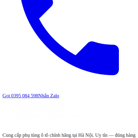
Gọi
0395 084 598
Nhắn Zalo
Cung cấp phụ tùng ô tô chính hãng tại Hà Nội. Uy tín — đúng hàng