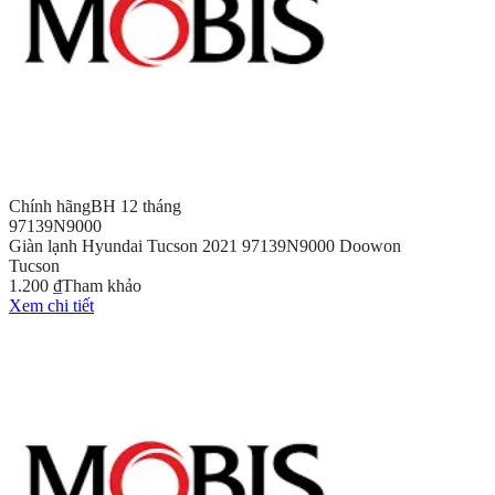
Chính hãng
BH 12 tháng
97139N9000
Giàn lạnh Hyundai Tucson 2021 97139N9000 Doowon
Tucson
1.200 ₫
Tham khảo
Xem chi tiết