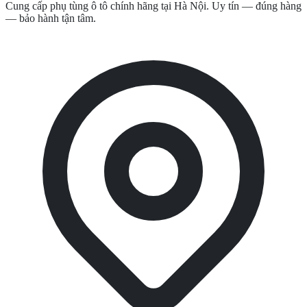
Cung cấp phụ tùng ô tô chính hãng tại Hà Nội. Uy tín — đúng hàng
— bảo hành tận tâm.