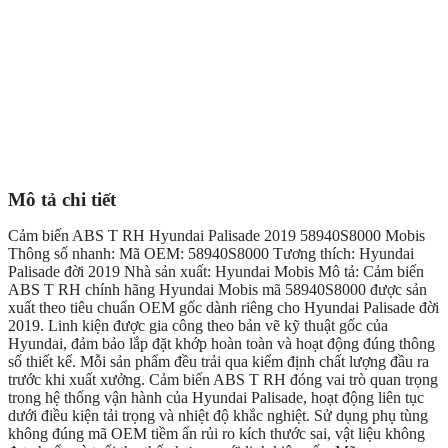
Mô tả chi tiết
Cảm biến ABS T RH Hyundai Palisade 2019 58940S8000 Mobis
Thông số nhanh: Mã OEM: 58940S8000 Tương thích: Hyundai
Palisade đời 2019 Nhà sản xuất: Hyundai Mobis Mô tả: Cảm biến
ABS T RH chính hãng Hyundai Mobis mã 58940S8000 được sản
xuất theo tiêu chuẩn OEM gốc dành riêng cho Hyundai Palisade đời
2019. Linh kiện được gia công theo bản vẽ kỹ thuật gốc của
Hyundai, đảm bảo lắp đặt khớp hoàn toàn và hoạt động đúng thông
số thiết kế. Mỗi sản phẩm đều trải qua kiểm định chất lượng đầu ra
trước khi xuất xưởng. Cảm biến ABS T RH đóng vai trò quan trọng
trong hệ thống vận hành của Hyundai Palisade, hoạt động liên tục
dưới điều kiện tải trọng và nhiệt độ khắc nghiệt. Sử dụng phụ tùng
không đúng mã OEM tiềm ẩn rủi ro kích thước sai, vật liệu không