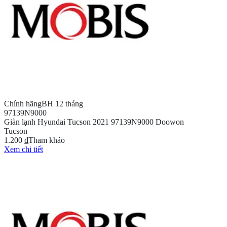
Chính hãng
BH 12 tháng
97139N9000
Giàn lạnh Hyundai Tucson 2021 97139N9000 Doowon
Tucson
1.200 ₫
Tham khảo
Xem chi tiết