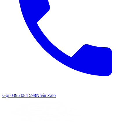
Gọi
0395 084 598
Nhắn Zalo