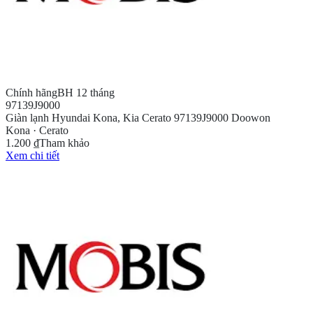
Chính hãng
BH 12 tháng
97139J9000
Giàn lạnh Hyundai Kona, Kia Cerato 97139J9000 Doowon
Kona · Cerato
1.200 ₫
Tham khảo
Xem chi tiết