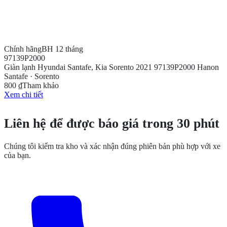
Chính hãng
BH 12 tháng
97139P2000
Giàn lạnh Hyundai Santafe, Kia Sorento 2021 97139P2000 Hanon
Santafe · Sorento
800 ₫
Tham khảo
Xem chi tiết
CẦN THÊM THÔNG TIN?
Liên hệ để được báo giá trong 30 phút
Chúng tôi kiểm tra kho và xác nhận đúng phiên bản phù hợp với xe
của bạn.