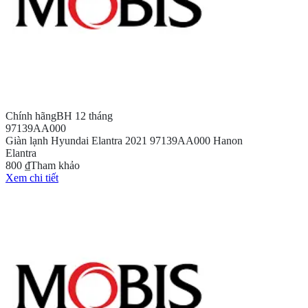
Chính hãng
BH 12 tháng
97139AA000
Giàn lạnh Hyundai Elantra 2021 97139AA000 Hanon
Elantra
800 ₫
Tham khảo
Xem chi tiết