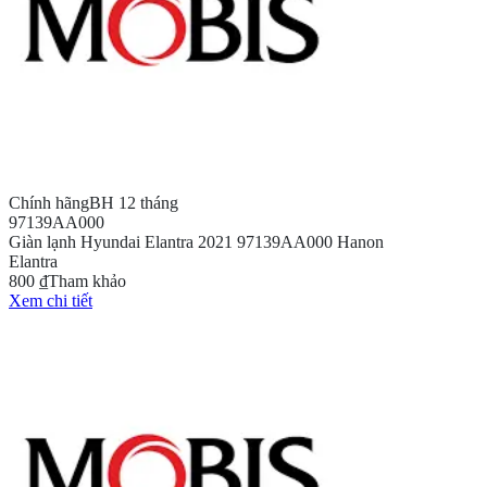
Chính hãng
BH 12 tháng
97139AA000
Giàn lạnh Hyundai Elantra 2021 97139AA000 Hanon
Elantra
800 ₫
Tham khảo
Xem chi tiết