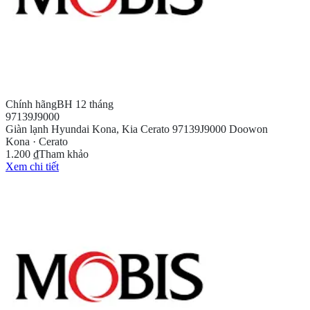
Chính hãng
BH 12 tháng
97139J9000
Giàn lạnh Hyundai Kona, Kia Cerato 97139J9000 Doowon
Kona · Cerato
1.200 ₫
Tham khảo
Xem chi tiết