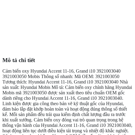
Mô tả chi tiết
Cảm biến oxy Hyundai Accent 11-16, Grand i10 3921003040
3921003050 Mobis Thông số nhanh: Mã OEM: 3921003050
Tương thích: Hyundai Accent 11-16, Grand i10 3921003040 Nhà
sản xuất: Hyundai Mobis Mô tả: Cảm biến oxy chính hãng Hyundai
Mobis mã 3921003050 được sản xuất theo tiêu chuẩn OEM gốc
dành riêng cho Hyundai Accent 11-16, Grand i10 3921003040.
Linh kiện được gia công theo bản vẽ kỹ thuật gốc của Hyundai,
đảm bảo lắp đặt khớp hoàn toàn và hoạt động đúng thông số thiết
kế. Mỗi sản phẩm đều trải qua kiểm định chất lượng đầu ra trước
khi xuất xưởng. Cảm biến oxy đóng vai trò quan trọng trong hệ
thống vận hành của Hyundai Accent 11-16, Grand i10 3921003040,
hoạt động liên tục dưới điều kiện tải trọng và nhiệt độ khắc nghiệt.