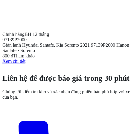
Chính hãng
BH 12 tháng
97139P2000
Giàn lạnh Hyundai Santafe, Kia Sorento 2021 97139P2000 Hanon
Santafe · Sorento
800 ₫
Tham khảo
Xem chi tiết
CẦN THÊM THÔNG TIN?
Liên hệ để được báo giá trong 30 phút
Chúng tôi kiểm tra kho và xác nhận đúng phiên bản phù hợp với xe
của bạn.