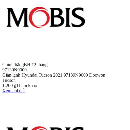
Chính hãng
BH 12 tháng
97139N9000
Giàn lạnh Hyundai Tucson 2021 97139N9000 Doowon
Tucson
1.200 ₫
Tham khảo
Xem chi tiết