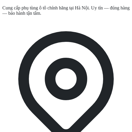
Cung cấp phụ tùng ô tô chính hãng tại Hà Nội. Uy tín — đúng hàng
— bảo hành tận tâm.