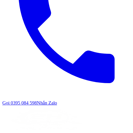
Gọi
0395 084 598
Nhắn Zalo