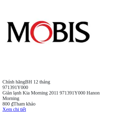
Chính hãng
BH 12 tháng
971391Y000
Giàn lạnh Kia Morning 2011 971391Y000 Hanon
Morning
800 ₫
Tham khảo
Xem chi tiết