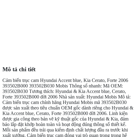
Mô tả chi tiết
Cảm biến trục cam Hyundai Accent blue, Kia Cerato, Forte 2006
393502B000 393502B030 Mobis Thông số nhanh: Mã OEM:
393502B030 Tương thích: Hyundai & Kia Accent blue, Cerato,
Forte 393502B000 đời 2006 Nhà sản xuất: Hyundai Mobis Mô tả:
Cảm biến trục cam chính hãng Hyundai Mobis mã 393502B030
được sản xuất theo tiêu chuẩn OEM gốc dành riêng cho Hyundai &
Kia Accent blue, Cerato, Forte 393502B000 đời 2006. Linh kiện
được gia công theo bản vẽ kỹ thuật gốc của Hyundai & Kia, đảm
bảo lắp đặt khớp hoàn toàn và hoạt động đúng thông số thiết kế.
Mỗi sản phẩm đều trải qua kiểm định chất lượng đầu ra trước khi
xuất xưởng. Cảm biến trục cam đóng vai trò quan trọng trong hệ