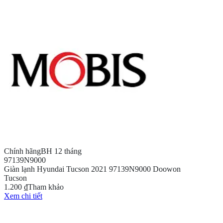
Chính hãng
BH 12 tháng
97139N9000
Giàn lạnh Hyundai Tucson 2021 97139N9000 Doowon
Tucson
1.200 ₫
Tham khảo
Xem chi tiết