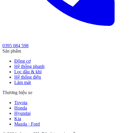
0395 084 598
Sản phẩm
Động cơ
Hệ thống phanh
Lọc dầu & khí
Hệ thống điện
Làm mát
Thương hiệu xe
Toyota
Honda
Hyundai
Kia
Mazda · Ford