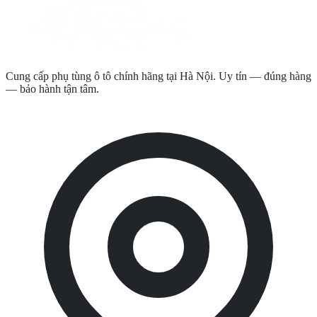
Cung cấp phụ tùng ô tô chính hãng tại Hà Nội. Uy tín — đúng hàng
— bảo hành tận tâm.