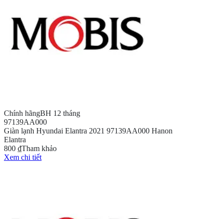
Chính hãng
BH 12 tháng
97139AA000
Giàn lạnh Hyundai Elantra 2021 97139AA000 Hanon
Elantra
800 ₫
Tham khảo
Xem chi tiết