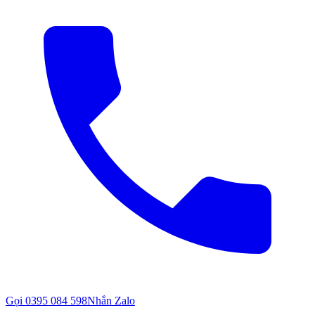
Gọi
0395 084 598
Nhắn Zalo