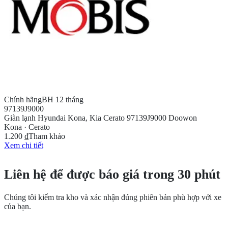
Chính hãng
BH 12 tháng
97139J9000
Giàn lạnh Hyundai Kona, Kia Cerato 97139J9000 Doowon
Kona · Cerato
1.200 ₫
Tham khảo
Xem chi tiết
CẦN THÊM THÔNG TIN?
Liên hệ để được báo giá trong 30 phút
Chúng tôi kiểm tra kho và xác nhận đúng phiên bản phù hợp với xe
của bạn.