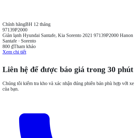
Chính hãng
BH 12 tháng
97139P2000
Giàn lạnh Hyundai Santafe, Kia Sorento 2021 97139P2000 Hanon
Santafe · Sorento
800 ₫
Tham khảo
Xem chi tiết
CẦN THÊM THÔNG TIN?
Liên hệ để được báo giá trong 30 phút
Chúng tôi kiểm tra kho và xác nhận đúng phiên bản phù hợp với xe
của bạn.