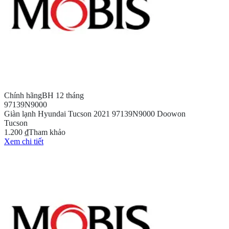
Chính hãng
BH 12 tháng
97139N9000
Giàn lạnh Hyundai Tucson 2021 97139N9000 Doowon
Tucson
1.200 ₫
Tham khảo
Xem chi tiết