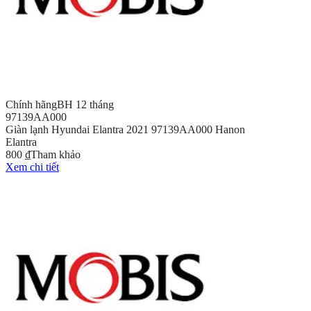
Chính hãng
BH 12 tháng
97139AA000
Giàn lạnh Hyundai Elantra 2021 97139AA000 Hanon
Elantra
800 ₫
Tham khảo
Xem chi tiết