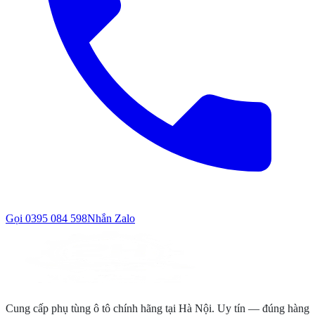
Gọi
0395 084 598
Nhắn Zalo
Cung cấp phụ tùng ô tô chính hãng tại Hà Nội. Uy tín — đúng hàng