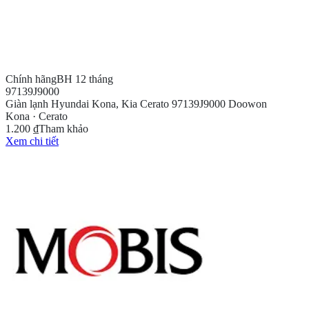
Chính hãng
BH 12 tháng
97139J9000
Giàn lạnh Hyundai Kona, Kia Cerato 97139J9000 Doowon
Kona · Cerato
1.200 ₫
Tham khảo
Xem chi tiết