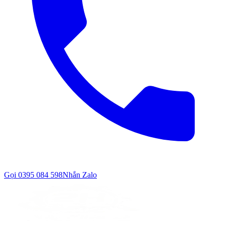
Gọi
0395 084 598
Nhắn Zalo