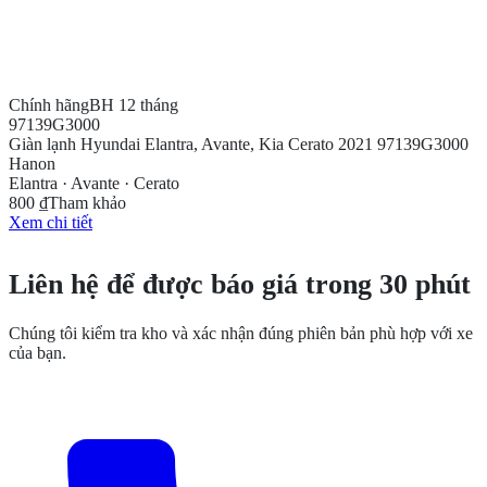
Chính hãng
BH 12 tháng
97139G3000
Giàn lạnh Hyundai Elantra, Avante, Kia Cerato 2021 97139G3000
Hanon
Elantra · Avante · Cerato
800 ₫
Tham khảo
Xem chi tiết
CẦN THÊM THÔNG TIN?
Liên hệ để được báo giá trong 30 phút
Chúng tôi kiểm tra kho và xác nhận đúng phiên bản phù hợp với xe
của bạn.