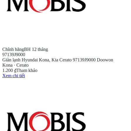
Chính hãng
BH 12 tháng
97139J9000
Giàn lạnh Hyundai Kona, Kia Cerato 97139J9000 Doowon
Kona · Cerato
1.200 ₫
Tham khảo
Xem chi tiết