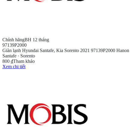
Chính hãng
BH 12 tháng
97139P2000
Giàn lạnh Hyundai Santafe, Kia Sorento 2021 97139P2000 Hanon
Santafe · Sorento
800 ₫
Tham khảo
Xem chi tiết