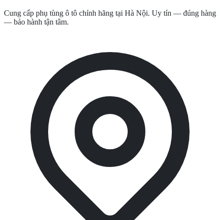
Cung cấp phụ tùng ô tô chính hãng tại Hà Nội. Uy tín — đúng hàng
— bảo hành tận tâm.