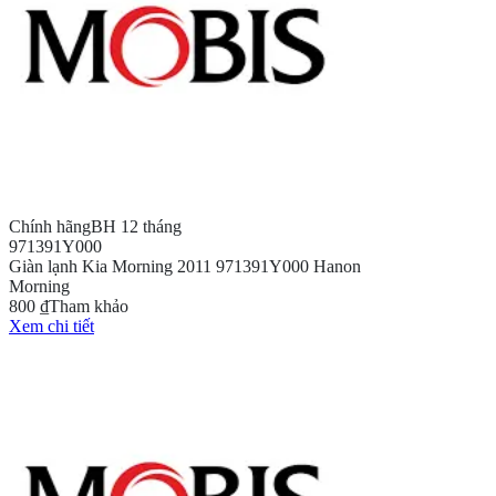
Chính hãng
BH 12 tháng
971391Y000
Giàn lạnh Kia Morning 2011 971391Y000 Hanon
Morning
800 ₫
Tham khảo
Xem chi tiết