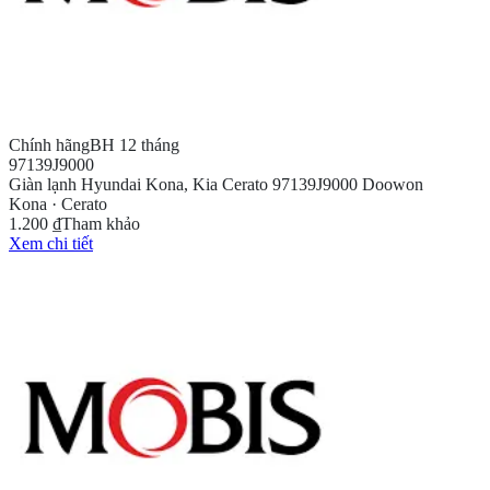
Chính hãng
BH 12 tháng
97139J9000
Giàn lạnh Hyundai Kona, Kia Cerato 97139J9000 Doowon
Kona · Cerato
1.200 ₫
Tham khảo
Xem chi tiết