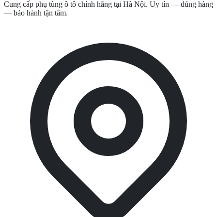
Cung cấp phụ tùng ô tô chính hãng tại Hà Nội. Uy tín — đúng hàng
— bảo hành tận tâm.