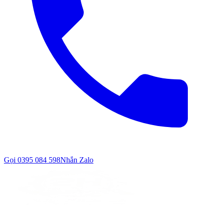
Gọi
0395 084 598
Nhắn Zalo