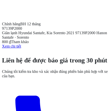
Chính hãng
BH 12 tháng
97139P2000
Giàn lạnh Hyundai Santafe, Kia Sorento 2021 97139P2000 Hanon
Santafe · Sorento
800 ₫
Tham khảo
Xem chi tiết
CẦN THÊM THÔNG TIN?
Liên hệ để được báo giá trong 30 phút
Chúng tôi kiểm tra kho và xác nhận đúng phiên bản phù hợp với xe
của bạn.