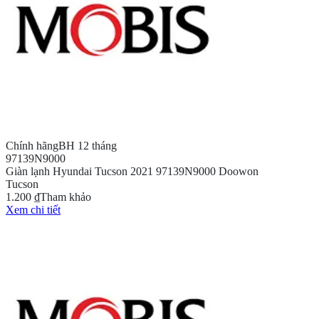
Chính hãng
BH 12 tháng
97139N9000
Giàn lạnh Hyundai Tucson 2021 97139N9000 Doowon
Tucson
1.200 ₫
Tham khảo
Xem chi tiết