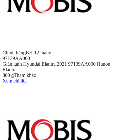
Chính hãng
BH 12 tháng
97139AA000
Giàn lạnh Hyundai Elantra 2021 97139AA000 Hanon
Elantra
800 ₫
Tham khảo
Xem chi tiết