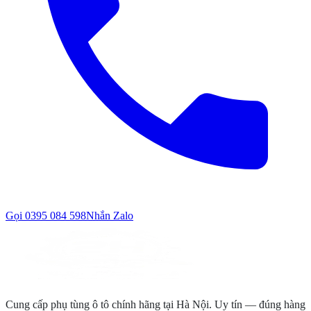
Gọi
0395 084 598
Nhắn Zalo
Cung cấp phụ tùng ô tô chính hãng tại Hà Nội. Uy tín — đúng hàng