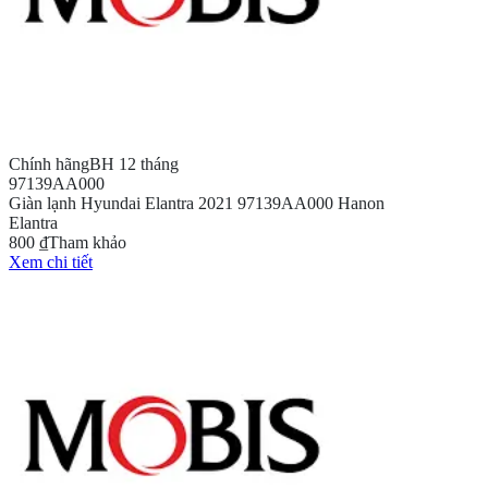
Chính hãng
BH 12 tháng
97139AA000
Giàn lạnh Hyundai Elantra 2021 97139AA000 Hanon
Elantra
800 ₫
Tham khảo
Xem chi tiết