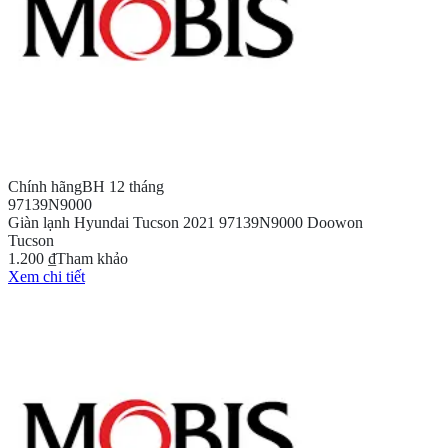
Chính hãng
BH 12 tháng
97139N9000
Giàn lạnh Hyundai Tucson 2021 97139N9000 Doowon
Tucson
1.200 ₫
Tham khảo
Xem chi tiết