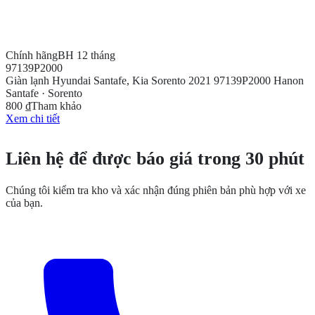
Chính hãng
BH 12 tháng
97139P2000
Giàn lạnh Hyundai Santafe, Kia Sorento 2021 97139P2000 Hanon
Santafe · Sorento
800 ₫
Tham khảo
Xem chi tiết
CẦN THÊM THÔNG TIN?
Liên hệ để được báo giá trong 30 phút
Chúng tôi kiểm tra kho và xác nhận đúng phiên bản phù hợp với xe
của bạn.