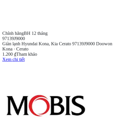
Chính hãng
BH 12 tháng
97139J9000
Giàn lạnh Hyundai Kona, Kia Cerato 97139J9000 Doowon
Kona · Cerato
1.200 ₫
Tham khảo
Xem chi tiết