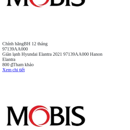
Chính hãng
BH 12 tháng
97139AA000
Giàn lạnh Hyundai Elantra 2021 97139AA000 Hanon
Elantra
800 ₫
Tham khảo
Xem chi tiết