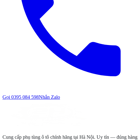
Gọi
0395 084 598
Nhắn Zalo
Cung cấp phụ tùng ô tô chính hãng tại Hà Nội. Uy tín — đúng hàng