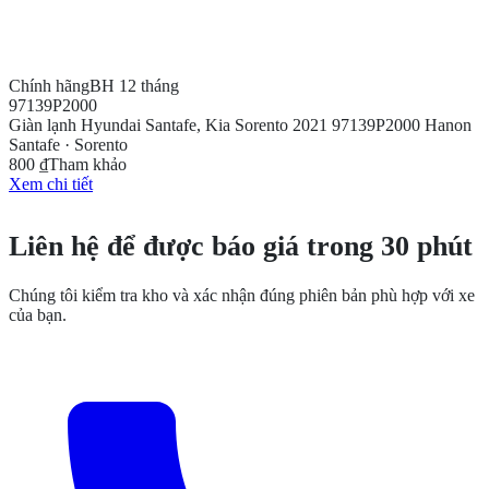
Chính hãng
BH 12 tháng
97139P2000
Giàn lạnh Hyundai Santafe, Kia Sorento 2021 97139P2000 Hanon
Santafe · Sorento
800 ₫
Tham khảo
Xem chi tiết
CẦN THÊM THÔNG TIN?
Liên hệ để được báo giá trong 30 phút
Chúng tôi kiểm tra kho và xác nhận đúng phiên bản phù hợp với xe
của bạn.