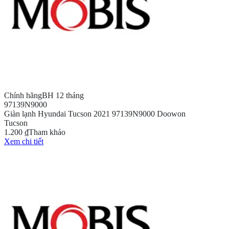
Chính hãng
BH 12 tháng
97139N9000
Giàn lạnh Hyundai Tucson 2021 97139N9000 Doowon
Tucson
1.200 ₫
Tham khảo
Xem chi tiết