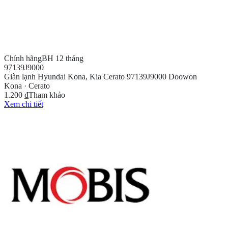
Chính hãng
BH 12 tháng
97139J9000
Giàn lạnh Hyundai Kona, Kia Cerato 97139J9000 Doowon
Kona · Cerato
1.200 ₫
Tham khảo
Xem chi tiết