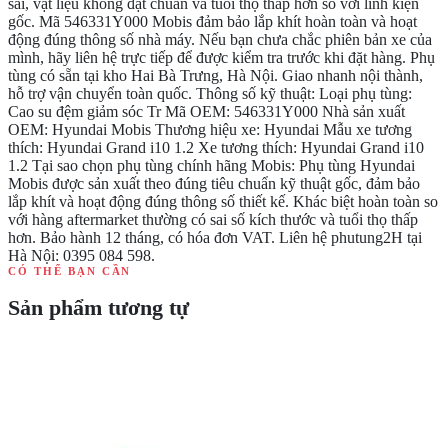
sai, vật liệu không đạt chuẩn và tuổi thọ thấp hơn so với linh kiện
gốc. Mã 546331Y000 Mobis đảm bảo lắp khít hoàn toàn và hoạt
động đúng thông số nhà máy. Nếu bạn chưa chắc phiên bản xe của
mình, hãy liên hệ trực tiếp để được kiểm tra trước khi đặt hàng. Phụ
tùng có sẵn tại kho Hai Bà Trưng, Hà Nội. Giao nhanh nội thành,
hỗ trợ vận chuyển toàn quốc. Thông số kỹ thuật: Loại phụ tùng:
Cao su đệm giảm sóc Tr Mã OEM: 546331Y000 Nhà sản xuất
OEM: Hyundai Mobis Thương hiệu xe: Hyundai Mẫu xe tương
thích: Hyundai Grand i10 1.2 Xe tương thích: Hyundai Grand i10
1.2 Tại sao chọn phụ tùng chính hãng Mobis: Phụ tùng Hyundai
Mobis được sản xuất theo đúng tiêu chuẩn kỹ thuật gốc, đảm bảo
lắp khít và hoạt động đúng thông số thiết kế. Khác biệt hoàn toàn so
với hàng aftermarket thường có sai số kích thước và tuổi thọ thấp
hơn. Bảo hành 12 tháng, có hóa đơn VAT. Liên hệ phutung2H tại
Hà Nội: 0395 084 598.
CÓ THỂ BẠN CẦN
Sản phẩm tương tự