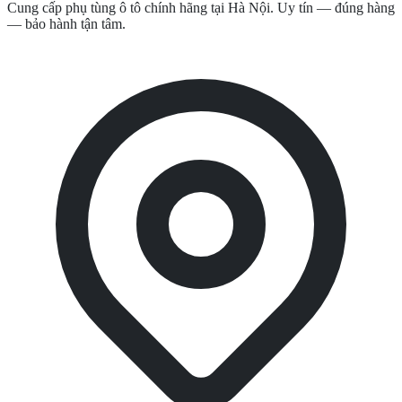
Cung cấp phụ tùng ô tô chính hãng tại Hà Nội. Uy tín — đúng hàng
— bảo hành tận tâm.