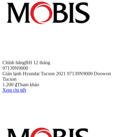
Chính hãng
BH 12 tháng
97139N9000
Giàn lạnh Hyundai Tucson 2021 97139N9000 Doowon
Tucson
1.200 ₫
Tham khảo
Xem chi tiết