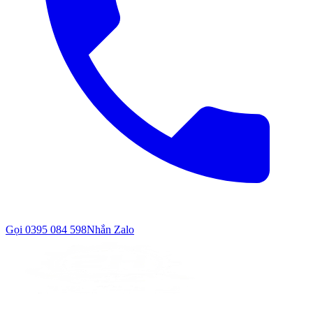
Gọi
0395 084 598
Nhắn Zalo