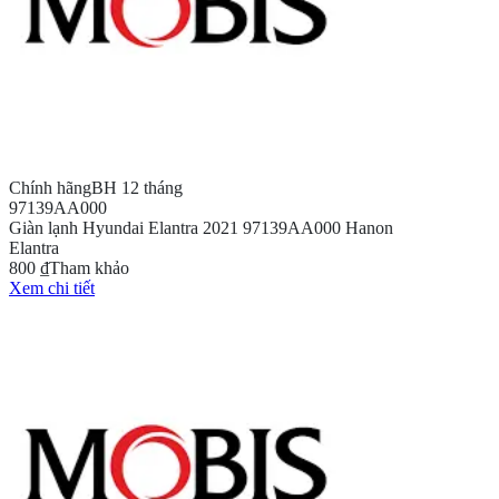
Chính hãng
BH 12 tháng
97139AA000
Giàn lạnh Hyundai Elantra 2021 97139AA000 Hanon
Elantra
800 ₫
Tham khảo
Xem chi tiết