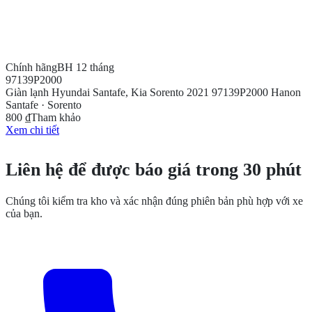
Chính hãng
BH 12 tháng
97139P2000
Giàn lạnh Hyundai Santafe, Kia Sorento 2021 97139P2000 Hanon
Santafe · Sorento
800 ₫
Tham khảo
Xem chi tiết
CẦN THÊM THÔNG TIN?
Liên hệ để được báo giá trong 30 phút
Chúng tôi kiểm tra kho và xác nhận đúng phiên bản phù hợp với xe
của bạn.