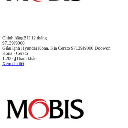
Chính hãng
BH 12 tháng
97139J9000
Giàn lạnh Hyundai Kona, Kia Cerato 97139J9000 Doowon
Kona · Cerato
1.200 ₫
Tham khảo
Xem chi tiết