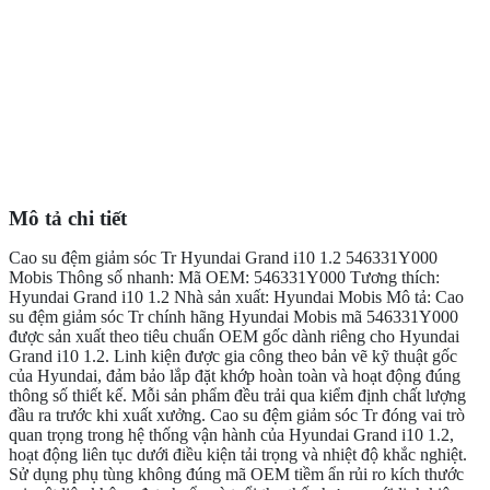
Mô tả chi tiết
Cao su đệm giảm sóc Tr Hyundai Grand i10 1.2 546331Y000
Mobis Thông số nhanh: Mã OEM: 546331Y000 Tương thích:
Hyundai Grand i10 1.2 Nhà sản xuất: Hyundai Mobis Mô tả: Cao
su đệm giảm sóc Tr chính hãng Hyundai Mobis mã 546331Y000
được sản xuất theo tiêu chuẩn OEM gốc dành riêng cho Hyundai
Grand i10 1.2. Linh kiện được gia công theo bản vẽ kỹ thuật gốc
của Hyundai, đảm bảo lắp đặt khớp hoàn toàn và hoạt động đúng
thông số thiết kế. Mỗi sản phẩm đều trải qua kiểm định chất lượng
đầu ra trước khi xuất xưởng. Cao su đệm giảm sóc Tr đóng vai trò
quan trọng trong hệ thống vận hành của Hyundai Grand i10 1.2,
hoạt động liên tục dưới điều kiện tải trọng và nhiệt độ khắc nghiệt.
Sử dụng phụ tùng không đúng mã OEM tiềm ẩn rủi ro kích thước