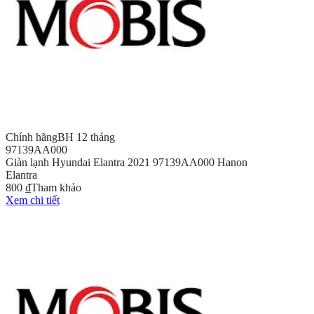
Chính hãng
BH 12 tháng
97139AA000
Giàn lạnh Hyundai Elantra 2021 97139AA000 Hanon
Elantra
800 ₫
Tham khảo
Xem chi tiết