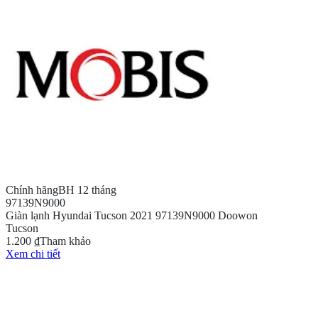
Chính hãng
BH 12 tháng
97139N9000
Giàn lạnh Hyundai Tucson 2021 97139N9000 Doowon
Tucson
1.200 ₫
Tham khảo
Xem chi tiết