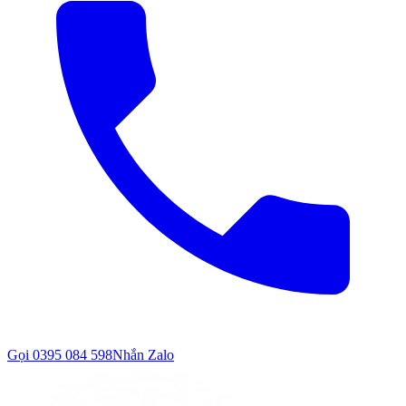
Gọi
0395 084 598
Nhắn Zalo