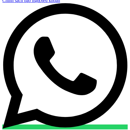
Chính sách bảo mật
Điều khoản