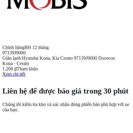
Chính hãng
BH 12 tháng
97139J9000
Giàn lạnh Hyundai Kona, Kia Cerato 97139J9000 Doowon
Kona · Cerato
1.200 ₫
Tham khảo
Xem chi tiết
CẦN THÊM THÔNG TIN?
Liên hệ để được báo giá trong 30 phút
Chúng tôi kiểm tra kho và xác nhận đúng phiên bản phù hợp với xe
của bạn.