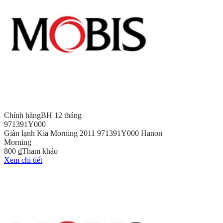
Chính hãng
BH 12 tháng
971391Y000
Giàn lạnh Kia Morning 2011 971391Y000 Hanon
Morning
800 ₫
Tham khảo
Xem chi tiết