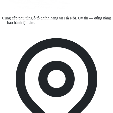
Cung cấp phụ tùng ô tô chính hãng tại Hà Nội. Uy tín — đúng hàng
— bảo hành tận tâm.