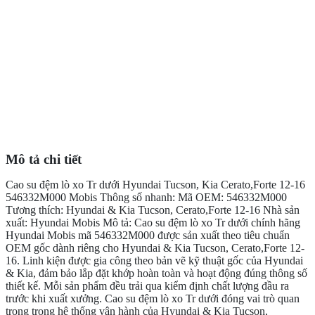
Mô tả chi tiết
Cao su đệm lò xo Tr dưới Hyundai Tucson, Kia Cerato,Forte 12-16
546332M000 Mobis Thông số nhanh: Mã OEM: 546332M000
Tương thích: Hyundai & Kia Tucson, Cerato,Forte 12-16 Nhà sản
xuất: Hyundai Mobis Mô tả: Cao su đệm lò xo Tr dưới chính hãng
Hyundai Mobis mã 546332M000 được sản xuất theo tiêu chuẩn
OEM gốc dành riêng cho Hyundai & Kia Tucson, Cerato,Forte 12-
16. Linh kiện được gia công theo bản vẽ kỹ thuật gốc của Hyundai
& Kia, đảm bảo lắp đặt khớp hoàn toàn và hoạt động đúng thông số
thiết kế. Mỗi sản phẩm đều trải qua kiểm định chất lượng đầu ra
trước khi xuất xưởng. Cao su đệm lò xo Tr dưới đóng vai trò quan
trọng trong hệ thống vận hành của Hyundai & Kia Tucson,