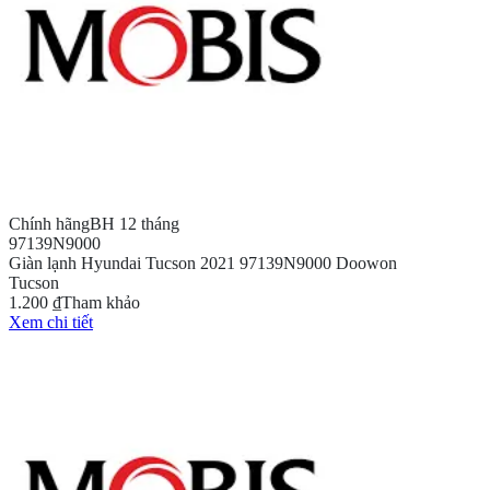
Chính hãng
BH 12 tháng
97139N9000
Giàn lạnh Hyundai Tucson 2021 97139N9000 Doowon
Tucson
1.200 ₫
Tham khảo
Xem chi tiết