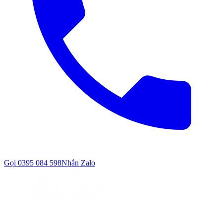
Gọi
0395 084 598
Nhắn Zalo