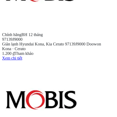
Chính hãng
BH 12 tháng
97139J9000
Giàn lạnh Hyundai Kona, Kia Cerato 97139J9000 Doowon
Kona · Cerato
1.200 ₫
Tham khảo
Xem chi tiết