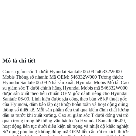
Mô tả chi tiết
Cao su giảm sóc T dưới Hyundai Santafe 06-09 546332W000
Mobis Thông số nhanh: Mã OEM: 546332W000 Tương thích:
Hyundai Santafe 06-09 Nhà sản xuất: Hyundai Mobis Mô tả: Cao
su giảm sóc T dưới chính hãng Hyundai Mobis mã 546332W000
được sản xuất theo tiêu chuẩn OEM gốc dành riêng cho Hyundai
Santafe 06-09. Linh kiện được gia công theo bản vẽ kỹ thuật gốc
của Hyundai, đảm bảo lắp đặt khớp hoàn toàn và hoạt động đúng
thông số thiết kế. Mỗi sản phẩm đều trải qua kiểm định chất lượng
đầu ra trước khi xuất xưởng. Cao su giảm sóc T dưới đóng vai trò
quan trọng trong hệ thống vận hành của Hyundai Santafe 06-09,
hoạt động liên tục dưới điều kiện tải trọng và nhiệt độ khắc nghiệt.
Sử dụng phụ tùng không đúng mã OEM tiềm ẩn rủi ro kích thước