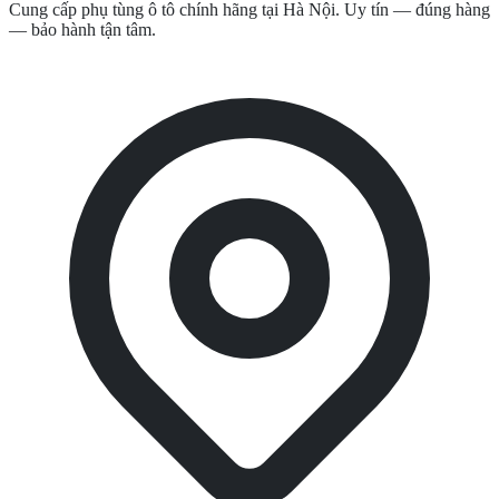
Cung cấp phụ tùng ô tô chính hãng tại Hà Nội. Uy tín — đúng hàng
— bảo hành tận tâm.