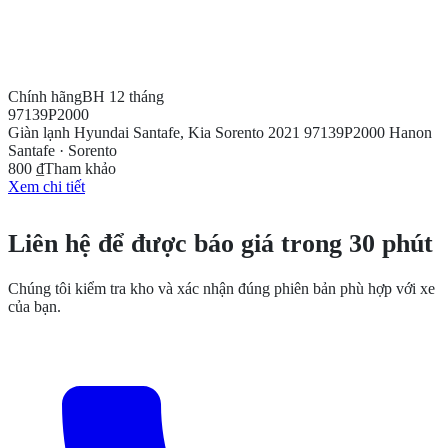
Chính hãng
BH 12 tháng
97139P2000
Giàn lạnh Hyundai Santafe, Kia Sorento 2021 97139P2000 Hanon
Santafe · Sorento
800 ₫
Tham khảo
Xem chi tiết
CẦN THÊM THÔNG TIN?
Liên hệ để được báo giá trong 30 phút
Chúng tôi kiểm tra kho và xác nhận đúng phiên bản phù hợp với xe
của bạn.