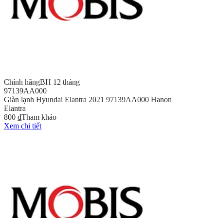
Chính hãng
BH 12 tháng
97139AA000
Giàn lạnh Hyundai Elantra 2021 97139AA000 Hanon
Elantra
800 ₫
Tham khảo
Xem chi tiết