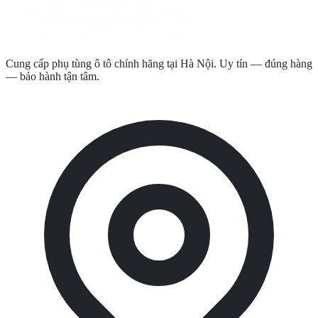
Cung cấp phụ tùng ô tô chính hãng tại Hà Nội. Uy tín — đúng hàng
— bảo hành tận tâm.