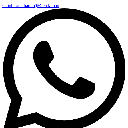
Chính sách bảo mật
Điều khoản