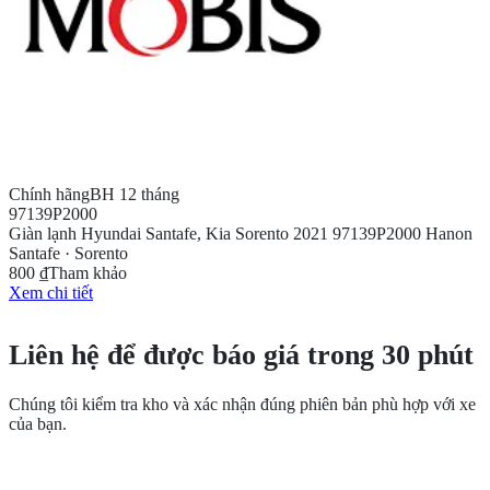
Chính hãng
BH 12 tháng
97139P2000
Giàn lạnh Hyundai Santafe, Kia Sorento 2021 97139P2000 Hanon
Santafe · Sorento
800 ₫
Tham khảo
Xem chi tiết
CẦN THÊM THÔNG TIN?
Liên hệ để được báo giá trong 30 phút
Chúng tôi kiểm tra kho và xác nhận đúng phiên bản phù hợp với xe
của bạn.