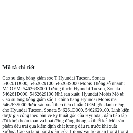
Mô tả chi tiết
Cao su tăng bông giảm sóc T Hyundai Tucson, Sonata
546261D000, 5462629100 546263S000 Mobis Thông số nhanh:
Mã OEM: 546263S000 Tương thích: Hyundai Tucson, Sonata
546261D000, 5462629100 Nhà sản xuất: Hyundai Mobis Mô tả:
Cao su tăng bông giảm sóc T chính hãng Hyundai Mobis mã
546263S000 được sản xuất theo tiêu chuẩn OEM gốc dành riêng
cho Hyundai Tucson, Sonata 546261D000, 5462629100. Linh kiện
được gia công theo bản vẽ kỹ thuật gốc của Hyundai, đảm bảo lắp
đặt khớp hoàn toàn và hoạt động đúng thông số thiết kế. Mỗi sản
phẩm đều trải qua kiểm định chất lượng đầu ra trước khi xuất
xưởng. Cao su tăng bông giảm sóc T đóng vai trò quan trọng trong