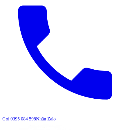
Gọi
0395 084 598
Nhắn Zalo