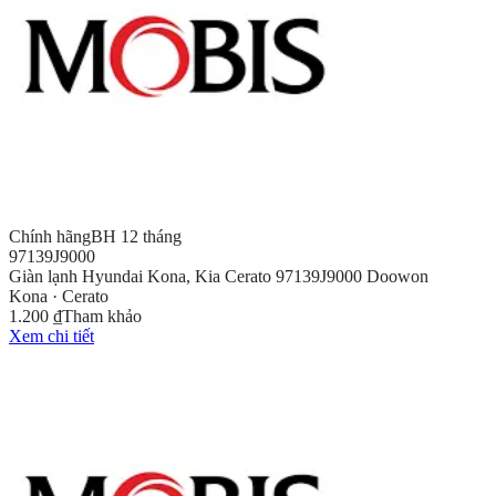
Chính hãng
BH 12 tháng
97139J9000
Giàn lạnh Hyundai Kona, Kia Cerato 97139J9000 Doowon
Kona · Cerato
1.200 ₫
Tham khảo
Xem chi tiết