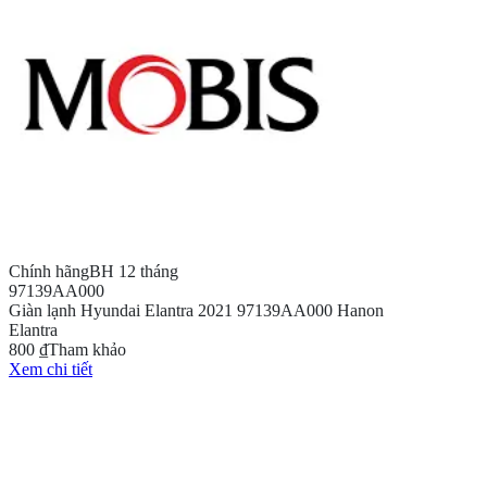
Chính hãng
BH 12 tháng
97139AA000
Giàn lạnh Hyundai Elantra 2021 97139AA000 Hanon
Elantra
800 ₫
Tham khảo
Xem chi tiết