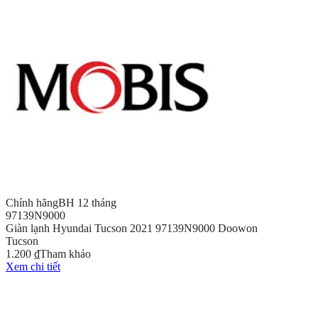
Chính hãng
BH 12 tháng
97139N9000
Giàn lạnh Hyundai Tucson 2021 97139N9000 Doowon
Tucson
1.200 ₫
Tham khảo
Xem chi tiết