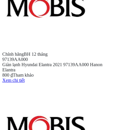
Chính hãng
BH 12 tháng
97139AA000
Giàn lạnh Hyundai Elantra 2021 97139AA000 Hanon
Elantra
800 ₫
Tham khảo
Xem chi tiết