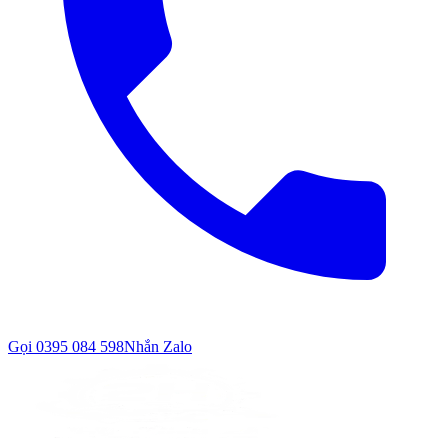
Gọi
0395 084 598
Nhắn Zalo