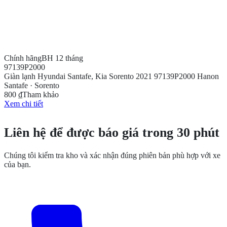
Chính hãng
BH 12 tháng
97139P2000
Giàn lạnh Hyundai Santafe, Kia Sorento 2021 97139P2000 Hanon
Santafe · Sorento
800 ₫
Tham khảo
Xem chi tiết
CẦN THÊM THÔNG TIN?
Liên hệ để được báo giá trong 30 phút
Chúng tôi kiểm tra kho và xác nhận đúng phiên bản phù hợp với xe
của bạn.