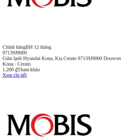
Chính hãng
BH 12 tháng
97139J9000
Giàn lạnh Hyundai Kona, Kia Cerato 97139J9000 Doowon
Kona · Cerato
1.200 ₫
Tham khảo
Xem chi tiết