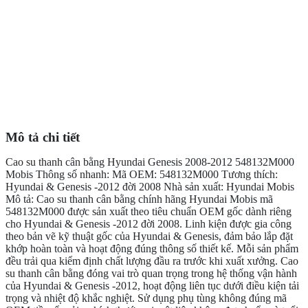
Mô tả chi tiết
Cao su thanh cân bằng Hyundai Genesis 2008-2012 548132M000
Mobis Thông số nhanh: Mã OEM: 548132M000 Tương thích:
Hyundai & Genesis -2012 đời 2008 Nhà sản xuất: Hyundai Mobis
Mô tả: Cao su thanh cân bằng chính hãng Hyundai Mobis mã
548132M000 được sản xuất theo tiêu chuẩn OEM gốc dành riêng
cho Hyundai & Genesis -2012 đời 2008. Linh kiện được gia công
theo bản vẽ kỹ thuật gốc của Hyundai & Genesis, đảm bảo lắp đặt
khớp hoàn toàn và hoạt động đúng thông số thiết kế. Mỗi sản phẩm
đều trải qua kiểm định chất lượng đầu ra trước khi xuất xưởng. Cao
su thanh cân bằng đóng vai trò quan trọng trong hệ thống vận hành
của Hyundai & Genesis -2012, hoạt động liên tục dưới điều kiện tải
trọng và nhiệt độ khắc nghiệt. Sử dụng phụ tùng không đúng mã