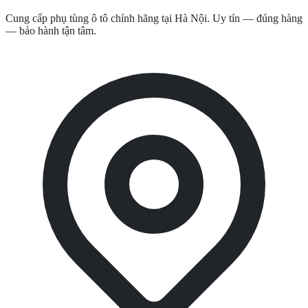
Cung cấp phụ tùng ô tô chính hãng tại Hà Nội. Uy tín — đúng hàng
— bảo hành tận tâm.