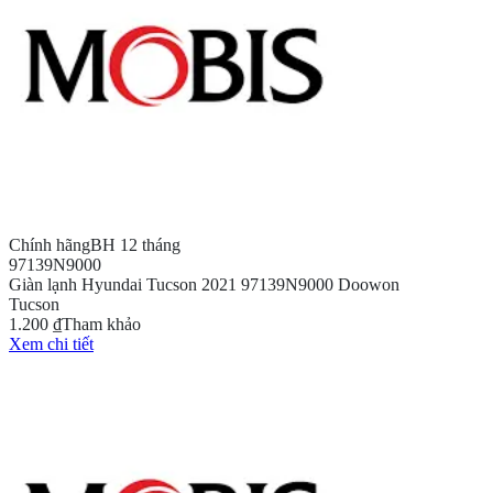
Chính hãng
BH 12 tháng
97139N9000
Giàn lạnh Hyundai Tucson 2021 97139N9000 Doowon
Tucson
1.200 ₫
Tham khảo
Xem chi tiết