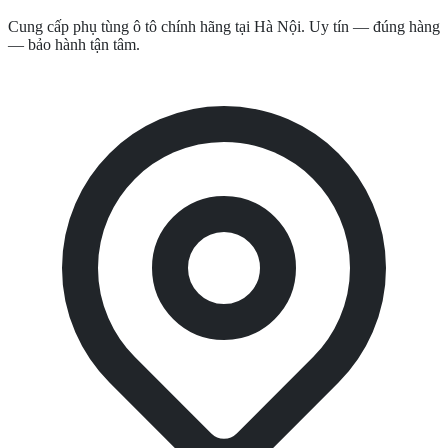
Cung cấp phụ tùng ô tô chính hãng tại Hà Nội. Uy tín — đúng hàng
— bảo hành tận tâm.