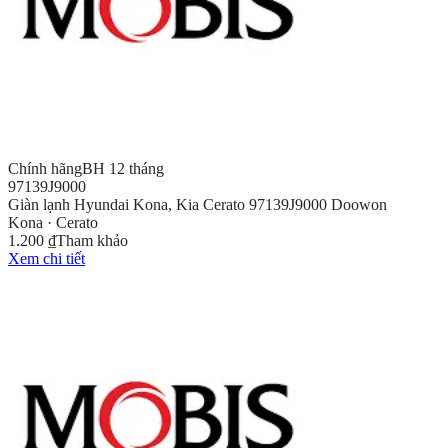
Chính hãng
BH 12 tháng
97139J9000
Giàn lạnh Hyundai Kona, Kia Cerato 97139J9000 Doowon
Kona · Cerato
1.200 ₫
Tham khảo
Xem chi tiết