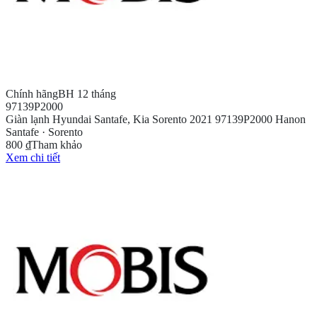
Chính hãng
BH 12 tháng
97139P2000
Giàn lạnh Hyundai Santafe, Kia Sorento 2021 97139P2000 Hanon
Santafe · Sorento
800 ₫
Tham khảo
Xem chi tiết