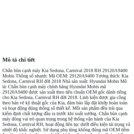
Mô tả chi tiết
Chắn bùn cạnh máy Kia Sedona, Carnival 2018 RH 29120A9400
Mobis Thông số nhanh: Mã OEM: 29120A9400 Tương thích: Kia
Sedona, Carnival RH đời 2018 Nhà sản xuất: Hyundai Mobis Mô
tả: Chắn bùn cạnh máy chính hãng Hyundai Mobis mã
29120A9400 được sản xuất theo tiêu chuẩn OEM gốc dành riêng
cho Kia Sedona, Carnival RH đời 2018. Linh kiện được gia công
theo bản vẽ kỹ thuật gốc của Kia, đảm bảo lắp đặt khớp hoàn toàn
và hoạt động đúng thông số thiết kế. Mỗi sản phẩm đều trải qua
kiểm định chất lượng đầu ra trước khi xuất xưởng. Chắn bùn cạnh
máy đóng vai trò quan trọng trong hệ thống vận hành của Kia
Sedona, Carnival RH, hoạt động liên tục dưới điều kiện tải trọng và
nhiệt độ khắc nghiệt. Sử dụng phụ tùng không đúng mã OEM tiềm