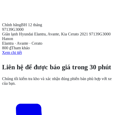
Chính hãng
BH 12 tháng
97139G3000
Giàn lạnh Hyundai Elantra, Avante, Kia Cerato 2021 97139G3000
Hanon
Elantra · Avante · Cerato
800 ₫
Tham khảo
Xem chi tiết
CẦN THÊM THÔNG TIN?
Liên hệ để được báo giá trong 30 phút
Chúng tôi kiểm tra kho và xác nhận đúng phiên bản phù hợp với xe
của bạn.