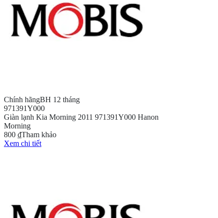
Chính hãng
BH 12 tháng
971391Y000
Giàn lạnh Kia Morning 2011 971391Y000 Hanon
Morning
800 ₫
Tham khảo
Xem chi tiết