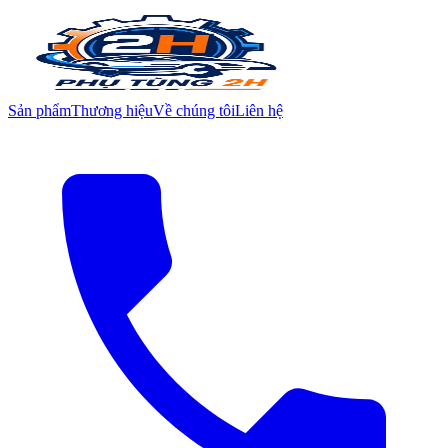
Sản phẩm
Thương hiệu
Về chúng tôi
Liên hệ