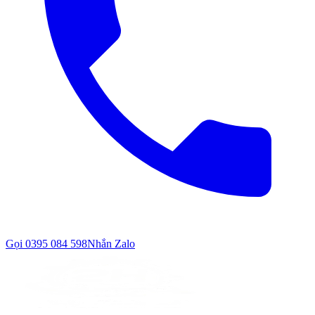
Gọi
0395 084 598
Nhắn Zalo