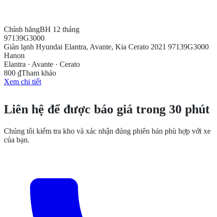
Chính hãng
BH 12 tháng
97139G3000
Giàn lạnh Hyundai Elantra, Avante, Kia Cerato 2021 97139G3000
Hanon
Elantra · Avante · Cerato
800 ₫
Tham khảo
Xem chi tiết
CẦN THÊM THÔNG TIN?
Liên hệ để được báo giá trong 30 phút
Chúng tôi kiểm tra kho và xác nhận đúng phiên bản phù hợp với xe
của bạn.