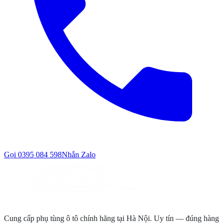
Gọi
0395 084 598
Nhắn Zalo
Cung cấp phụ tùng ô tô chính hãng tại Hà Nội. Uy tín — đúng hàng