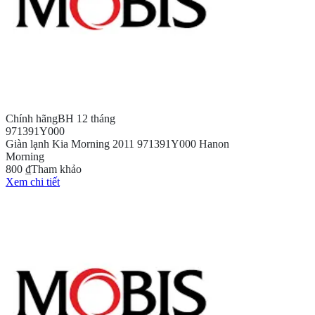
Chính hãng
BH 12 tháng
971391Y000
Giàn lạnh Kia Morning 2011 971391Y000 Hanon
Morning
800 ₫
Tham khảo
Xem chi tiết