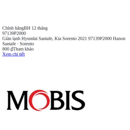
Chính hãng
BH 12 tháng
97139P2000
Giàn lạnh Hyundai Santafe, Kia Sorento 2021 97139P2000 Hanon
Santafe · Sorento
800 ₫
Tham khảo
Xem chi tiết