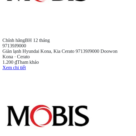
Chính hãng
BH 12 tháng
97139J9000
Giàn lạnh Hyundai Kona, Kia Cerato 97139J9000 Doowon
Kona · Cerato
1.200 ₫
Tham khảo
Xem chi tiết