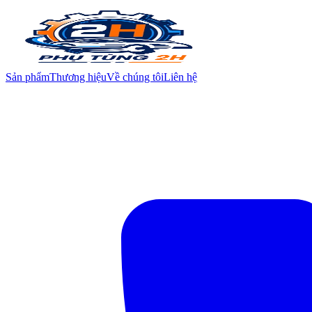
Sản phẩm
Thương hiệu
Về chúng tôi
Liên hệ