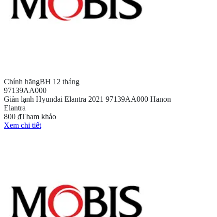
Chính hãng
BH 12 tháng
97139AA000
Giàn lạnh Hyundai Elantra 2021 97139AA000 Hanon
Elantra
800 ₫
Tham khảo
Xem chi tiết