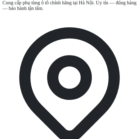
Cung cấp phụ tùng ô tô chính hãng tại Hà Nội. Uy tín — đúng hàng
— bảo hành tận tâm.