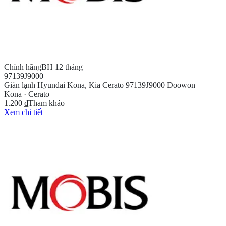
Chính hãng
BH 12 tháng
97139J9000
Giàn lạnh Hyundai Kona, Kia Cerato 97139J9000 Doowon
Kona · Cerato
1.200 ₫
Tham khảo
Xem chi tiết