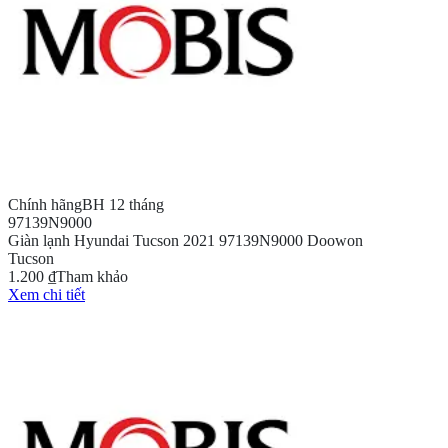
Chính hãng
BH 12 tháng
97139N9000
Giàn lạnh Hyundai Tucson 2021 97139N9000 Doowon
Tucson
1.200 ₫
Tham khảo
Xem chi tiết