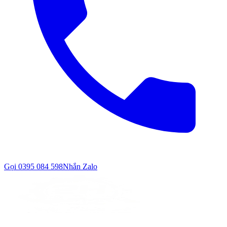
Gọi
0395 084 598
Nhắn Zalo