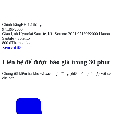
Chính hãng
BH 12 tháng
97139P2000
Giàn lạnh Hyundai Santafe, Kia Sorento 2021 97139P2000 Hanon
Santafe · Sorento
800 ₫
Tham khảo
Xem chi tiết
CẦN THÊM THÔNG TIN?
Liên hệ để được báo giá trong 30 phút
Chúng tôi kiểm tra kho và xác nhận đúng phiên bản phù hợp với xe
của bạn.