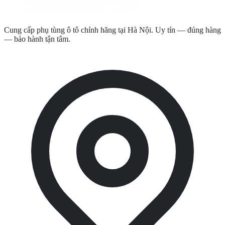
Cung cấp phụ tùng ô tô chính hãng tại Hà Nội. Uy tín — đúng hàng
— bảo hành tận tâm.