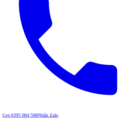
Gọi
0395 084 598
Nhắn Zalo