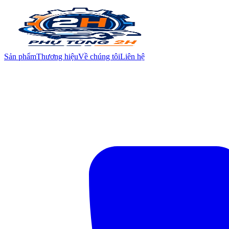
Sản phẩm
Thương hiệu
Về chúng tôi
Liên hệ