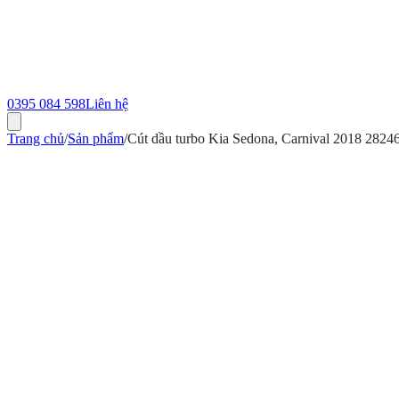
0395 084 598
Liên hệ
Trang chủ
/
Sản phẩm
/
Cút dầu turbo Kia Sedona, Carnival 2018 282
ính hãng
Bảo hành 12 tháng
Có hóa đơn VAT