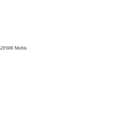
462F600 Mobis