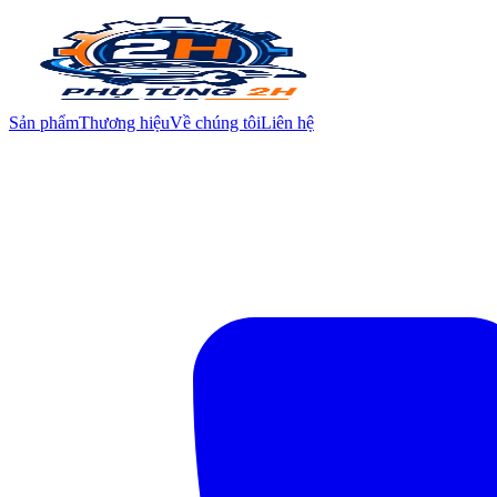
Sản phẩm
Thương hiệu
Về chúng tôi
Liên hệ