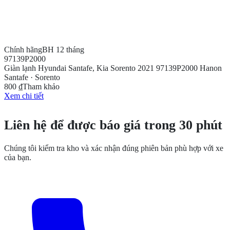
Chính hãng
BH 12 tháng
97139P2000
Giàn lạnh Hyundai Santafe, Kia Sorento 2021 97139P2000 Hanon
Santafe · Sorento
800 ₫
Tham khảo
Xem chi tiết
CẦN THÊM THÔNG TIN?
Liên hệ để được báo giá trong 30 phút
Chúng tôi kiểm tra kho và xác nhận đúng phiên bản phù hợp với xe
của bạn.