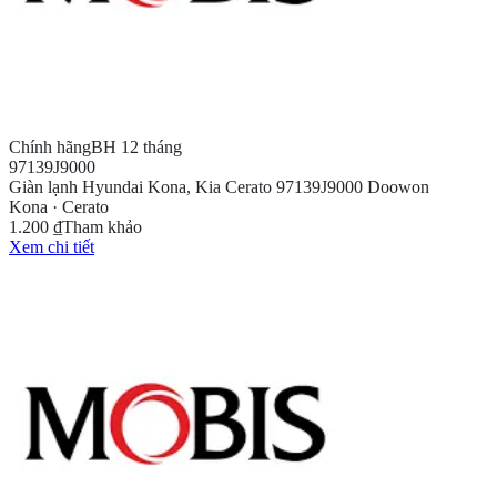
Chính hãng
BH 12 tháng
97139J9000
Giàn lạnh Hyundai Kona, Kia Cerato 97139J9000 Doowon
Kona · Cerato
1.200 ₫
Tham khảo
Xem chi tiết