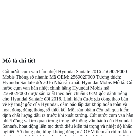
Mô tả chi tiết
Cút nước cụm van hàn nhiệt Hyundai Santafe 2016 256902F000
Mobis Thông số nhanh: Mã OEM: 256902F000 Tương thích:
Hyundai Santafe đời 2016 Nhà sản xuất: Hyundai Mobis Mô tả: Cút
nước cụm van hàn nhiệt chính hãng Hyundai Mobis mã
256902F000 được sản xuất theo tiêu chuẩn OEM gốc dành riêng
cho Hyundai Santafe đời 2016. Linh kiện được gia công theo bản
vẽ kỹ thuật gốc của Hyundai, đảm bảo lắp đặt khớp hoàn toàn và
hoạt động đúng thông số thiết kế. Mỗi sản phẩm đều trải qua kiểm
định chất lượng đầu ra trước khi xuất xưởng. Cút nước cụm van hàn
nhiệt đóng vai trò quan trọng trong hệ thống vận hành của Hyundai
Santafe, hoạt động liên tục dưới điều kiện tải trọng và nhiệt độ khắc
nghiệt. Sử dụng phụ tùng không đúng mã OEM tiềm ẩn rủi ro kích