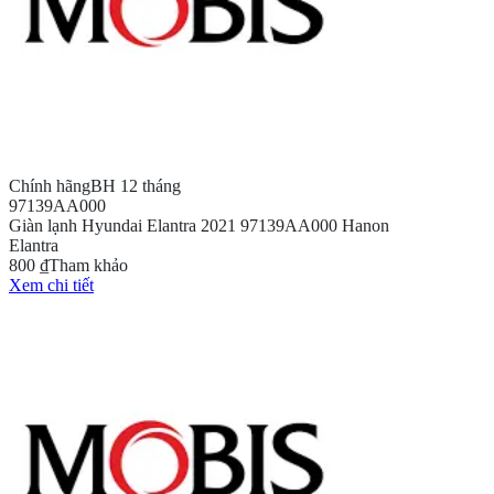
Chính hãng
BH 12 tháng
97139AA000
Giàn lạnh Hyundai Elantra 2021 97139AA000 Hanon
Elantra
800 ₫
Tham khảo
Xem chi tiết