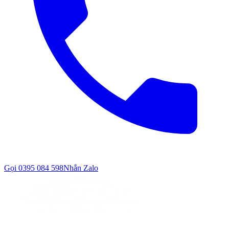
Gọi
0395 084 598
Nhắn Zalo