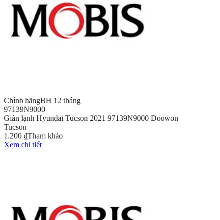
Chính hãng
BH 12 tháng
97139N9000
Giàn lạnh Hyundai Tucson 2021 97139N9000 Doowon
Tucson
1.200 ₫
Tham khảo
Xem chi tiết