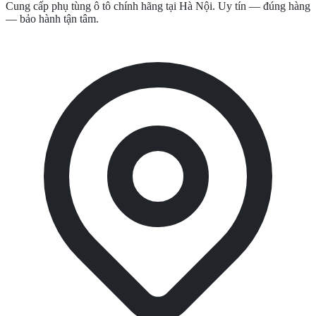
Cung cấp phụ tùng ô tô chính hãng tại Hà Nội. Uy tín — đúng hàng
— bảo hành tận tâm.