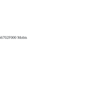
 256702F000 Mobis