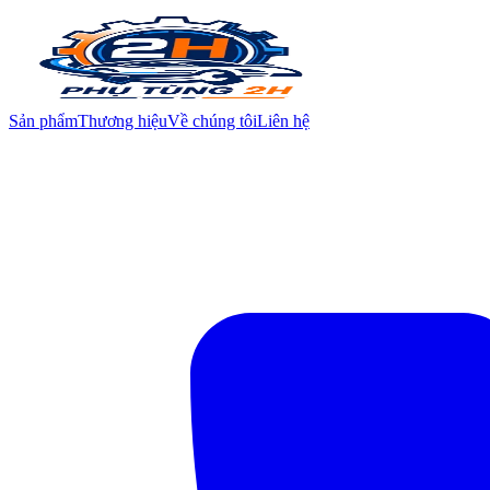
Sản phẩm
Thương hiệu
Về chúng tôi
Liên hệ