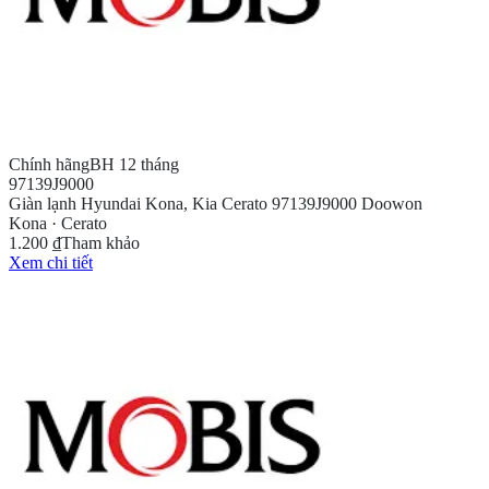
Chính hãng
BH 12 tháng
97139J9000
Giàn lạnh Hyundai Kona, Kia Cerato 97139J9000 Doowon
Kona · Cerato
1.200 ₫
Tham khảo
Xem chi tiết