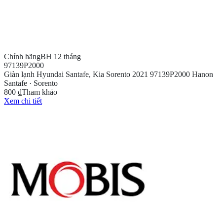
Chính hãng
BH 12 tháng
97139P2000
Giàn lạnh Hyundai Santafe, Kia Sorento 2021 97139P2000 Hanon
Santafe · Sorento
800 ₫
Tham khảo
Xem chi tiết