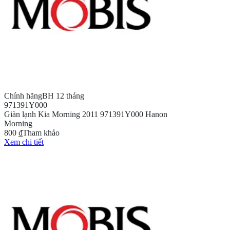
Chính hãng
BH 12 tháng
971391Y000
Giàn lạnh Kia Morning 2011 971391Y000 Hanon
Morning
800 ₫
Tham khảo
Xem chi tiết