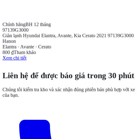
Chính hãng
BH 12 tháng
97139G3000
Giàn lạnh Hyundai Elantra, Avante, Kia Cerato 2021 97139G3000
Hanon
Elantra · Avante · Cerato
800 ₫
Tham khảo
Xem chi tiết
CẦN THÊM THÔNG TIN?
Liên hệ để được báo giá trong 30 phút
Chúng tôi kiểm tra kho và xác nhận đúng phiên bản phù hợp với xe
của bạn.