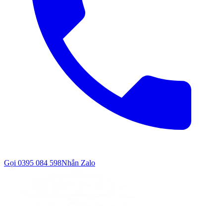
Gọi
0395 084 598
Nhắn Zalo