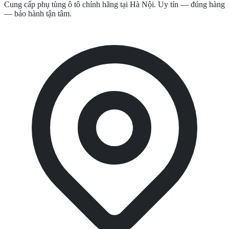
Cung cấp phụ tùng ô tô chính hãng tại Hà Nội. Uy tín — đúng hàng
— bảo hành tận tâm.