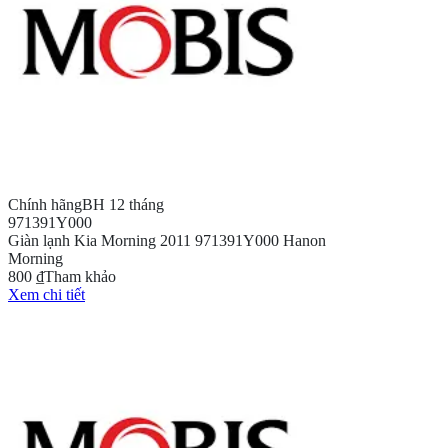
Chính hãng
BH 12 tháng
971391Y000
Giàn lạnh Kia Morning 2011 971391Y000 Hanon
Morning
800 ₫
Tham khảo
Xem chi tiết