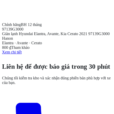
Chính hãng
BH 12 tháng
97139G3000
Giàn lạnh Hyundai Elantra, Avante, Kia Cerato 2021 97139G3000
Hanon
Elantra · Avante · Cerato
800 ₫
Tham khảo
Xem chi tiết
CẦN THÊM THÔNG TIN?
Liên hệ để được báo giá trong 30 phút
Chúng tôi kiểm tra kho và xác nhận đúng phiên bản phù hợp với xe
của bạn.