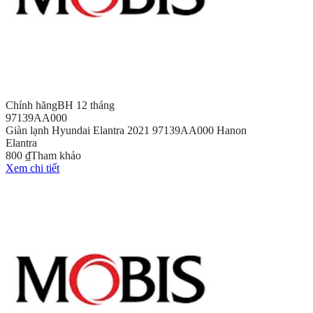
Chính hãng
BH 12 tháng
97139AA000
Giàn lạnh Hyundai Elantra 2021 97139AA000 Hanon
Elantra
800 ₫
Tham khảo
Xem chi tiết