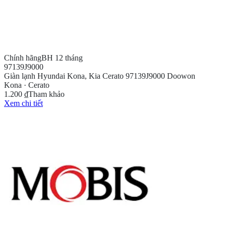
Chính hãng
BH 12 tháng
97139J9000
Giàn lạnh Hyundai Kona, Kia Cerato 97139J9000 Doowon
Kona · Cerato
1.200 ₫
Tham khảo
Xem chi tiết