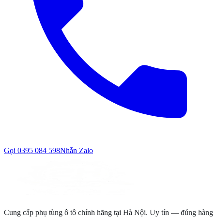
Gọi
0395 084 598
Nhắn Zalo
Cung cấp phụ tùng ô tô chính hãng tại Hà Nội. Uy tín — đúng hàng