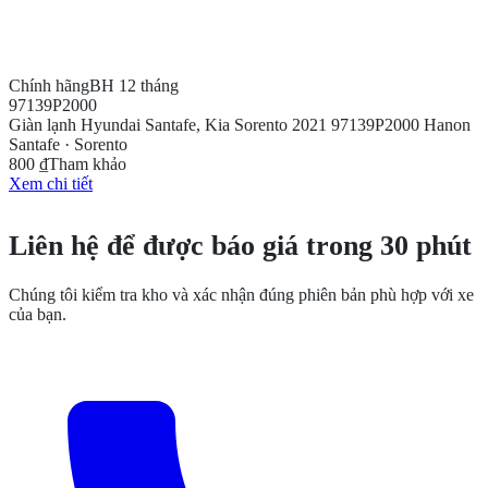
Chính hãng
BH 12 tháng
97139P2000
Giàn lạnh Hyundai Santafe, Kia Sorento 2021 97139P2000 Hanon
Santafe · Sorento
800 ₫
Tham khảo
Xem chi tiết
CẦN THÊM THÔNG TIN?
Liên hệ để được báo giá trong 30 phút
Chúng tôi kiểm tra kho và xác nhận đúng phiên bản phù hợp với xe
của bạn.