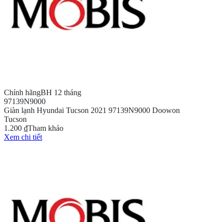
Chính hãng
BH 12 tháng
97139N9000
Giàn lạnh Hyundai Tucson 2021 97139N9000 Doowon
Tucson
1.200 ₫
Tham khảo
Xem chi tiết