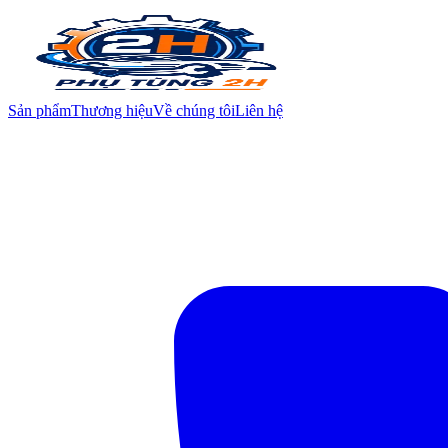
Sản phẩm
Thương hiệu
Về chúng tôi
Liên hệ