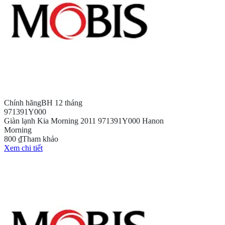
Chính hãng
BH 12 tháng
971391Y000
Giàn lạnh Kia Morning 2011 971391Y000 Hanon
Morning
800 ₫
Tham khảo
Xem chi tiết