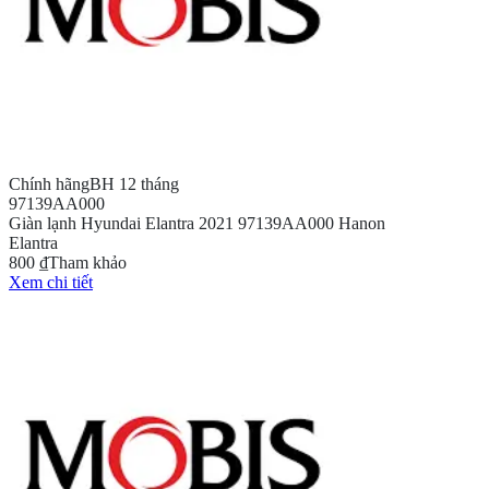
Chính hãng
BH 12 tháng
97139AA000
Giàn lạnh Hyundai Elantra 2021 97139AA000 Hanon
Elantra
800 ₫
Tham khảo
Xem chi tiết