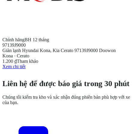
Chính hãng
BH 12 tháng
97139J9000
Giàn lạnh Hyundai Kona, Kia Cerato 97139J9000 Doowon
Kona · Cerato
1.200 ₫
Tham khảo
Xem chi tiết
CẦN THÊM THÔNG TIN?
Liên hệ để được báo giá trong 30 phút
Chúng tôi kiểm tra kho và xác nhận đúng phiên bản phù hợp với xe
của bạn.