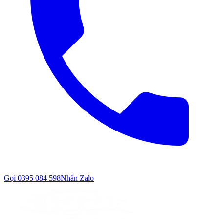
Gọi
0395 084 598
Nhắn Zalo