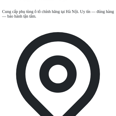
Cung cấp phụ tùng ô tô chính hãng tại Hà Nội. Uy tín — đúng hàng
— bảo hành tận tâm.