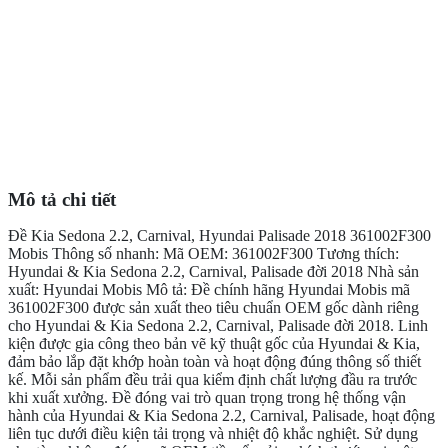
Mô tả chi tiết
Đề Kia Sedona 2.2, Carnival, Hyundai Palisade 2018 361002F300
Mobis Thông số nhanh: Mã OEM: 361002F300 Tương thích:
Hyundai & Kia Sedona 2.2, Carnival, Palisade đời 2018 Nhà sản
xuất: Hyundai Mobis Mô tả: Đề chính hãng Hyundai Mobis mã
361002F300 được sản xuất theo tiêu chuẩn OEM gốc dành riêng
cho Hyundai & Kia Sedona 2.2, Carnival, Palisade đời 2018. Linh
kiện được gia công theo bản vẽ kỹ thuật gốc của Hyundai & Kia,
đảm bảo lắp đặt khớp hoàn toàn và hoạt động đúng thông số thiết
kế. Mỗi sản phẩm đều trải qua kiểm định chất lượng đầu ra trước
khi xuất xưởng. Đề đóng vai trò quan trọng trong hệ thống vận
hành của Hyundai & Kia Sedona 2.2, Carnival, Palisade, hoạt động
liên tục dưới điều kiện tải trọng và nhiệt độ khắc nghiệt. Sử dụng