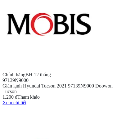
Chính hãng
BH 12 tháng
97139N9000
Giàn lạnh Hyundai Tucson 2021 97139N9000 Doowon
Tucson
1.200 ₫
Tham khảo
Xem chi tiết