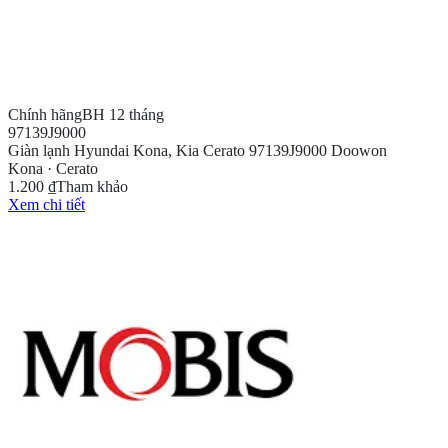
Chính hãng
BH 12 tháng
97139J9000
Giàn lạnh Hyundai Kona, Kia Cerato 97139J9000 Doowon
Kona · Cerato
1.200 ₫
Tham khảo
Xem chi tiết