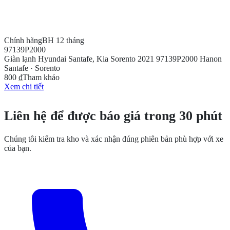
Chính hãng
BH 12 tháng
97139P2000
Giàn lạnh Hyundai Santafe, Kia Sorento 2021 97139P2000 Hanon
Santafe · Sorento
800 ₫
Tham khảo
Xem chi tiết
CẦN THÊM THÔNG TIN?
Liên hệ để được báo giá trong 30 phút
Chúng tôi kiểm tra kho và xác nhận đúng phiên bản phù hợp với xe
của bạn.