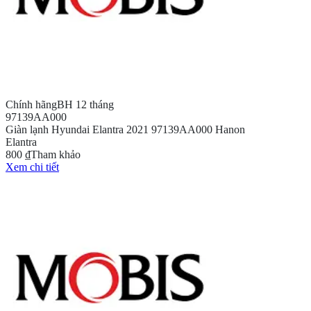
Chính hãng
BH 12 tháng
97139AA000
Giàn lạnh Hyundai Elantra 2021 97139AA000 Hanon
Elantra
800 ₫
Tham khảo
Xem chi tiết