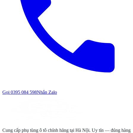
Gọi
0395 084 598
Nhắn Zalo
Cung cấp phụ tùng ô tô chính hãng tại Hà Nội. Uy tín — đúng hàng