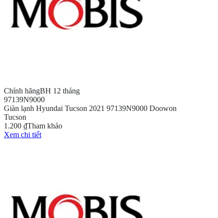
Chính hãng
BH 12 tháng
97139N9000
Giàn lạnh Hyundai Tucson 2021 97139N9000 Doowon
Tucson
1.200 ₫
Tham khảo
Xem chi tiết