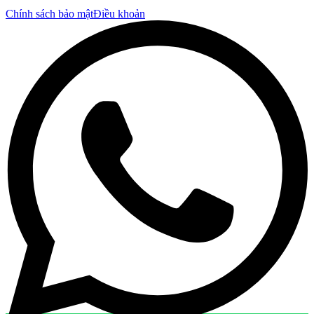
Chính sách bảo mật
Điều khoản