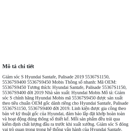
Mô tả chi tiết
Giảm sóc S Hyundai Santafe, Palisade 2019 55367S1150,
55367S9400 55367S9450 Mobis Thông số nhanh: Mã OEM:
55367S9450 Tương thích: Hyundai Santafe, Palisade 55367S1150,
55367S9400 đời 2019 Nhà sản xuất: Hyundai Mobis Mô tả: Giảm
sóc S chính hãng Hyundai Mobis mã 55367S9450 được sản xuất
theo tiêu chuẩn OEM gốc dành riêng cho Hyundai Santafe, Palisade
55367S1150, 55367S9400 đời 2019. Linh kiện được gia công theo
bản vẽ kỹ thuật gốc của Hyundai, đảm bảo lắp đặt khớp hoàn toàn
và hoạt động đúng thông số thiết kế. Mỗi sản phẩm đều trải qua
kiểm định chất lượng đầu ra trước khi xuất xưởng. Giảm sóc S đóng
vai trò quan trọng trong hệ thống vận hành của Hyundai Santafe,