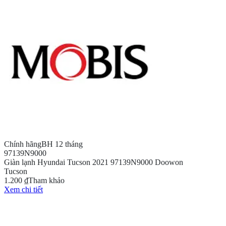
Chính hãng
BH 12 tháng
97139N9000
Giàn lạnh Hyundai Tucson 2021 97139N9000 Doowon
Tucson
1.200 ₫
Tham khảo
Xem chi tiết