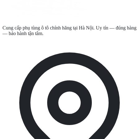
Cung cấp phụ tùng ô tô chính hãng tại Hà Nội. Uy tín — đúng hàng
— bảo hành tận tâm.