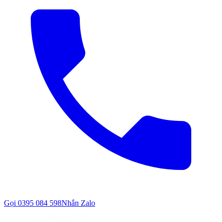
Gọi
0395 084 598
Nhắn Zalo