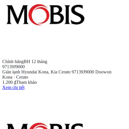
Chính hãng
BH 12 tháng
97139J9000
Giàn lạnh Hyundai Kona, Kia Cerato 97139J9000 Doowon
Kona · Cerato
1.200 ₫
Tham khảo
Xem chi tiết