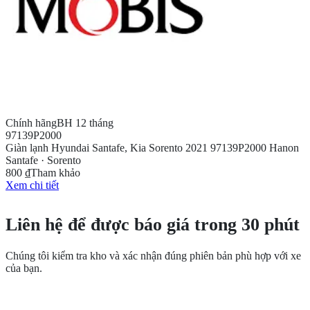
Chính hãng
BH 12 tháng
97139P2000
Giàn lạnh Hyundai Santafe, Kia Sorento 2021 97139P2000 Hanon
Santafe · Sorento
800 ₫
Tham khảo
Xem chi tiết
CẦN THÊM THÔNG TIN?
Liên hệ để được báo giá trong 30 phút
Chúng tôi kiểm tra kho và xác nhận đúng phiên bản phù hợp với xe
của bạn.