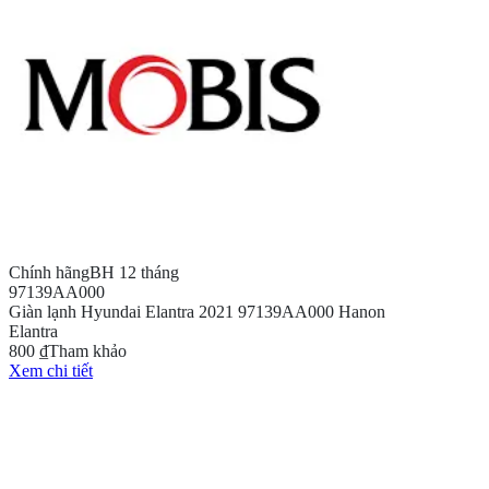
Chính hãng
BH 12 tháng
97139AA000
Giàn lạnh Hyundai Elantra 2021 97139AA000 Hanon
Elantra
800 ₫
Tham khảo
Xem chi tiết