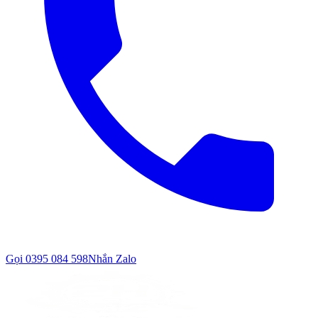
Gọi
0395 084 598
Nhắn Zalo