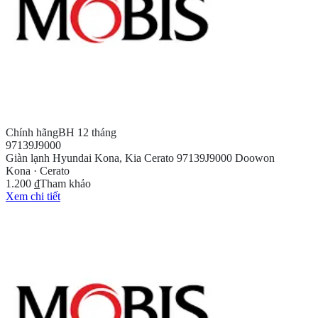
Chính hãng
BH 12 tháng
97139J9000
Giàn lạnh Hyundai Kona, Kia Cerato 97139J9000 Doowon
Kona · Cerato
1.200 ₫
Tham khảo
Xem chi tiết