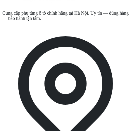
Cung cấp phụ tùng ô tô chính hãng tại Hà Nội. Uy tín — đúng hàng
— bảo hành tận tâm.