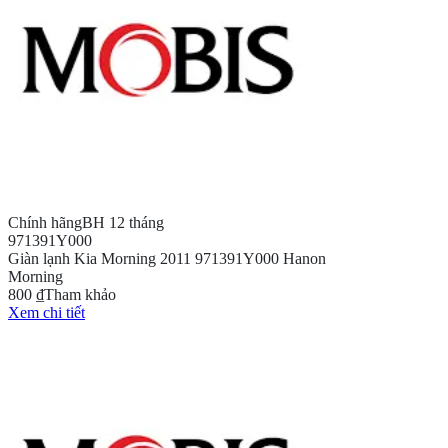
Chính hãng
BH 12 tháng
971391Y000
Giàn lạnh Kia Morning 2011 971391Y000 Hanon
Morning
800 ₫
Tham khảo
Xem chi tiết