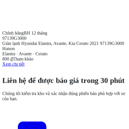
Chính hãng
BH 12 tháng
97139G3000
Giàn lạnh Hyundai Elantra, Avante, Kia Cerato 2021 97139G3000
Hanon
Elantra · Avante · Cerato
800 ₫
Tham khảo
Xem chi tiết
CẦN THÊM THÔNG TIN?
Liên hệ để được báo giá trong 30 phút
Chúng tôi kiểm tra kho và xác nhận đúng phiên bản phù hợp với xe
của bạn.