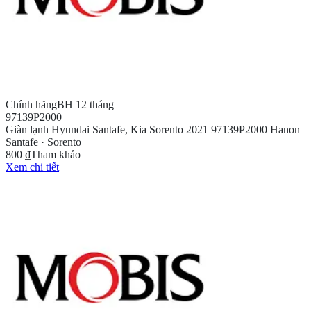
Chính hãng
BH 12 tháng
97139P2000
Giàn lạnh Hyundai Santafe, Kia Sorento 2021 97139P2000 Hanon
Santafe · Sorento
800 ₫
Tham khảo
Xem chi tiết