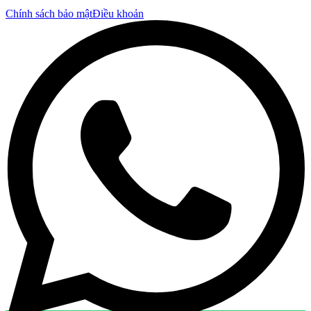
Chính sách bảo mật
Điều khoản