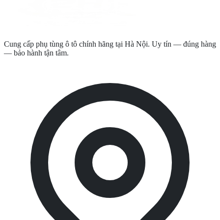
Cung cấp phụ tùng ô tô chính hãng tại Hà Nội. Uy tín — đúng hàng
— bảo hành tận tâm.