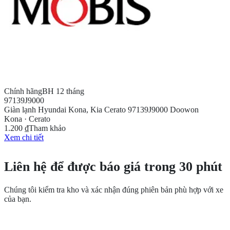
Chính hãng
BH 12 tháng
97139J9000
Giàn lạnh Hyundai Kona, Kia Cerato 97139J9000 Doowon
Kona · Cerato
1.200 ₫
Tham khảo
Xem chi tiết
CẦN THÊM THÔNG TIN?
Liên hệ để được báo giá trong 30 phút
Chúng tôi kiểm tra kho và xác nhận đúng phiên bản phù hợp với xe
của bạn.