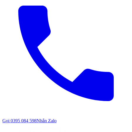
Gọi
0395 084 598
Nhắn Zalo