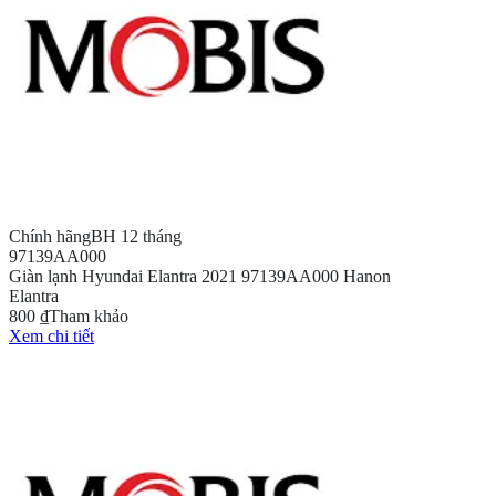
Chính hãng
BH 12 tháng
97139AA000
Giàn lạnh Hyundai Elantra 2021 97139AA000 Hanon
Elantra
800 ₫
Tham khảo
Xem chi tiết