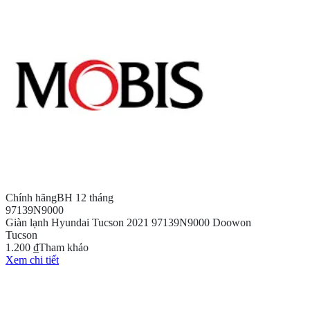
Chính hãng
BH 12 tháng
97139N9000
Giàn lạnh Hyundai Tucson 2021 97139N9000 Doowon
Tucson
1.200 ₫
Tham khảo
Xem chi tiết