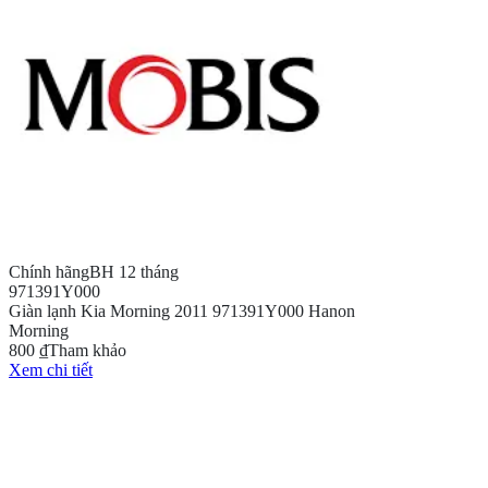
Chính hãng
BH 12 tháng
971391Y000
Giàn lạnh Kia Morning 2011 971391Y000 Hanon
Morning
800 ₫
Tham khảo
Xem chi tiết