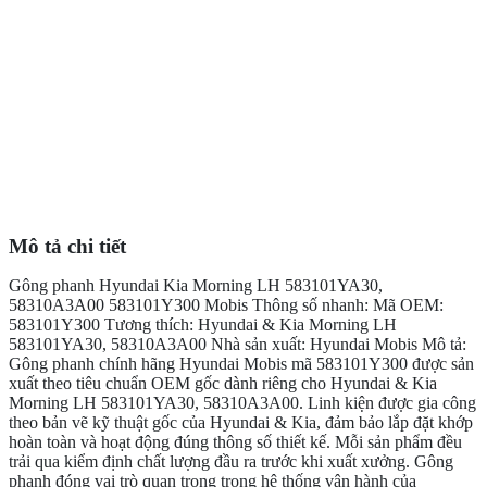
Mô tả chi tiết
Gông phanh Hyundai Kia Morning LH 583101YA30,
58310A3A00 583101Y300 Mobis Thông số nhanh: Mã OEM:
583101Y300 Tương thích: Hyundai & Kia Morning LH
583101YA30, 58310A3A00 Nhà sản xuất: Hyundai Mobis Mô tả:
Gông phanh chính hãng Hyundai Mobis mã 583101Y300 được sản
xuất theo tiêu chuẩn OEM gốc dành riêng cho Hyundai & Kia
Morning LH 583101YA30, 58310A3A00. Linh kiện được gia công
theo bản vẽ kỹ thuật gốc của Hyundai & Kia, đảm bảo lắp đặt khớp
hoàn toàn và hoạt động đúng thông số thiết kế. Mỗi sản phẩm đều
trải qua kiểm định chất lượng đầu ra trước khi xuất xưởng. Gông
phanh đóng vai trò quan trọng trong hệ thống vận hành của