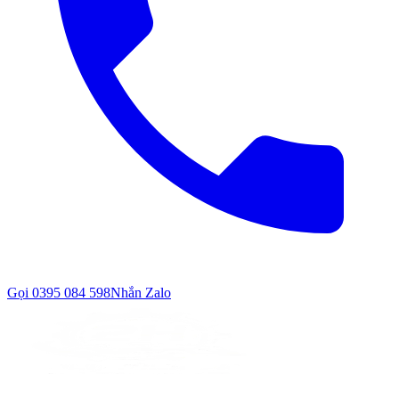
Gọi
0395 084 598
Nhắn Zalo