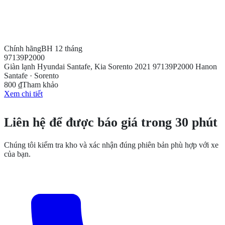
Chính hãng
BH 12 tháng
97139P2000
Giàn lạnh Hyundai Santafe, Kia Sorento 2021 97139P2000 Hanon
Santafe · Sorento
800 ₫
Tham khảo
Xem chi tiết
CẦN THÊM THÔNG TIN?
Liên hệ để được báo giá trong 30 phút
Chúng tôi kiểm tra kho và xác nhận đúng phiên bản phù hợp với xe
của bạn.