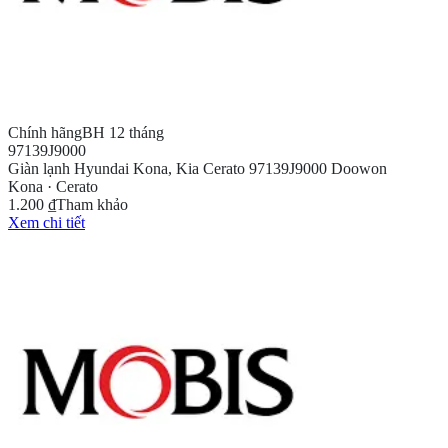
Chính hãng
BH 12 tháng
97139J9000
Giàn lạnh Hyundai Kona, Kia Cerato 97139J9000 Doowon
Kona · Cerato
1.200 ₫
Tham khảo
Xem chi tiết