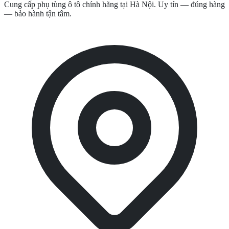
Cung cấp phụ tùng ô tô chính hãng tại Hà Nội. Uy tín — đúng hàng
— bảo hành tận tâm.