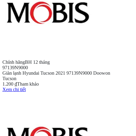
Chính hãng
BH 12 tháng
97139N9000
Giàn lạnh Hyundai Tucson 2021 97139N9000 Doowon
Tucson
1.200 ₫
Tham khảo
Xem chi tiết