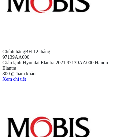
Chính hãng
BH 12 tháng
97139AA000
Giàn lạnh Hyundai Elantra 2021 97139AA000 Hanon
Elantra
800 ₫
Tham khảo
Xem chi tiết