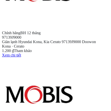
Chính hãng
BH 12 tháng
97139J9000
Giàn lạnh Hyundai Kona, Kia Cerato 97139J9000 Doowon
Kona · Cerato
1.200 ₫
Tham khảo
Xem chi tiết