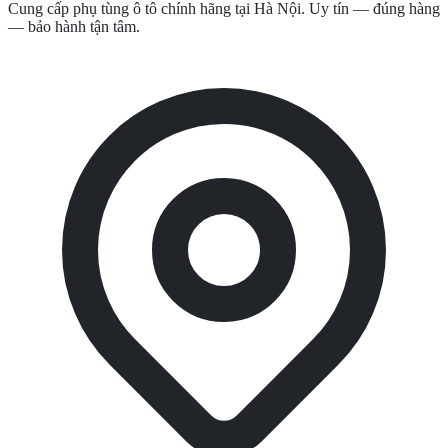
Cung cấp phụ tùng ô tô chính hãng tại Hà Nội. Uy tín — đúng hàng
— bảo hành tận tâm.