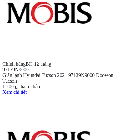
Chính hãng
BH 12 tháng
97139N9000
Giàn lạnh Hyundai Tucson 2021 97139N9000 Doowon
Tucson
1.200 ₫
Tham khảo
Xem chi tiết