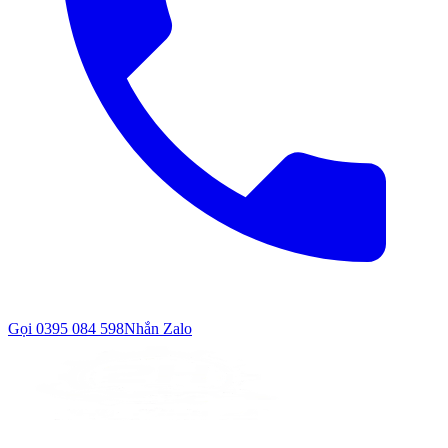
Gọi
0395 084 598
Nhắn Zalo