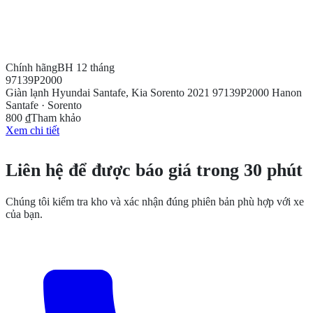
Chính hãng
BH 12 tháng
97139P2000
Giàn lạnh Hyundai Santafe, Kia Sorento 2021 97139P2000 Hanon
Santafe · Sorento
800 ₫
Tham khảo
Xem chi tiết
CẦN THÊM THÔNG TIN?
Liên hệ để được báo giá trong 30 phút
Chúng tôi kiểm tra kho và xác nhận đúng phiên bản phù hợp với xe
của bạn.