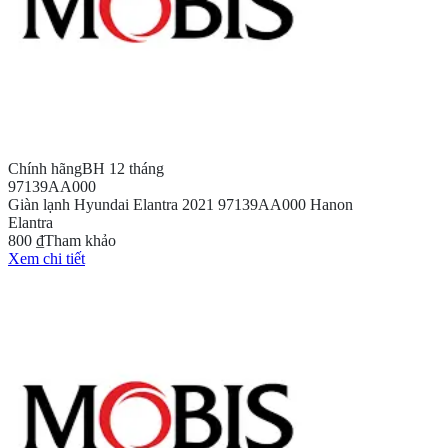
Chính hãng
BH 12 tháng
97139AA000
Giàn lạnh Hyundai Elantra 2021 97139AA000 Hanon
Elantra
800 ₫
Tham khảo
Xem chi tiết