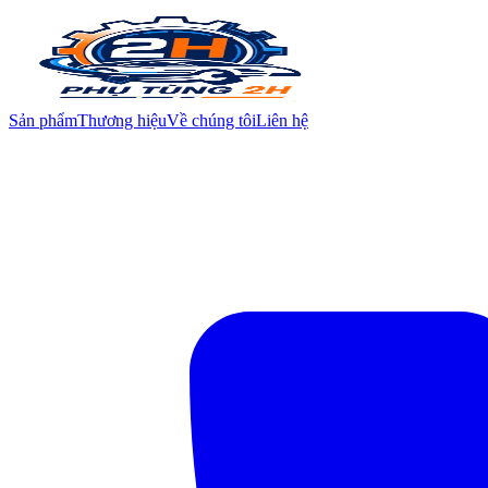
Sản phẩm
Thương hiệu
Về chúng tôi
Liên hệ