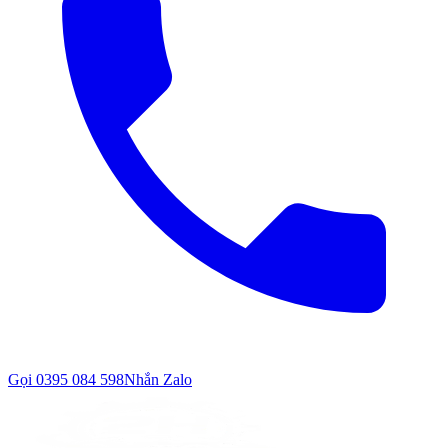
Gọi
0395 084 598
Nhắn Zalo