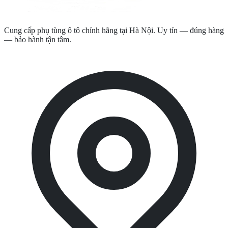
Cung cấp phụ tùng ô tô chính hãng tại Hà Nội. Uy tín — đúng hàng
— bảo hành tận tâm.