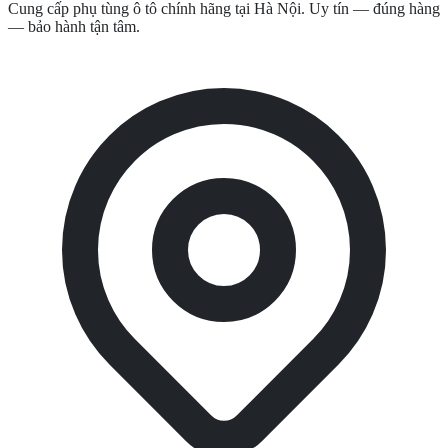
Cung cấp phụ tùng ô tô chính hãng tại Hà Nội. Uy tín — đúng hàng
— bảo hành tận tâm.