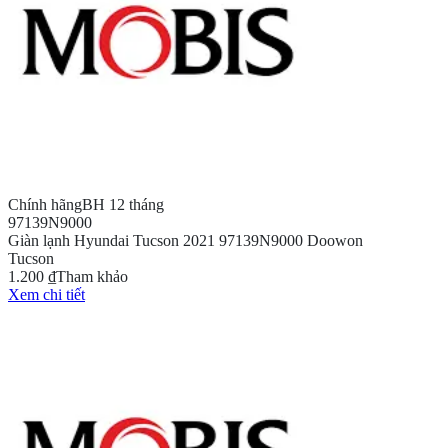
Chính hãng
BH 12 tháng
97139N9000
Giàn lạnh Hyundai Tucson 2021 97139N9000 Doowon
Tucson
1.200 ₫
Tham khảo
Xem chi tiết