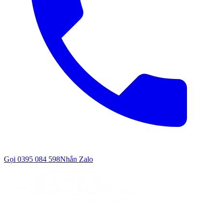
Gọi
0395 084 598
Nhắn Zalo