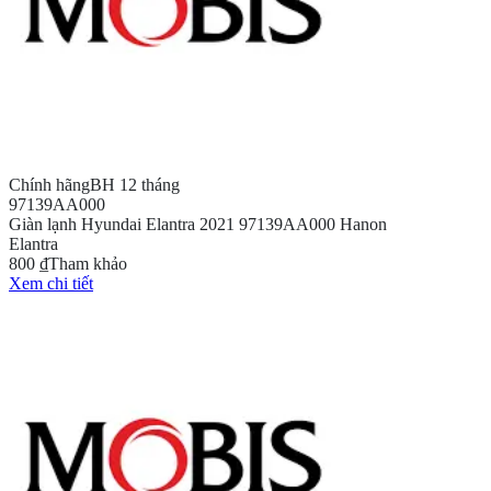
Chính hãng
BH 12 tháng
97139AA000
Giàn lạnh Hyundai Elantra 2021 97139AA000 Hanon
Elantra
800 ₫
Tham khảo
Xem chi tiết