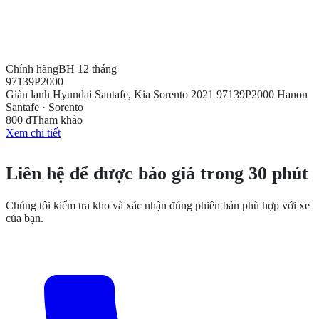
Chính hãng
BH 12 tháng
97139P2000
Giàn lạnh Hyundai Santafe, Kia Sorento 2021 97139P2000 Hanon
Santafe · Sorento
800 ₫
Tham khảo
Xem chi tiết
CẦN THÊM THÔNG TIN?
Liên hệ để được báo giá trong 30 phút
Chúng tôi kiểm tra kho và xác nhận đúng phiên bản phù hợp với xe
của bạn.