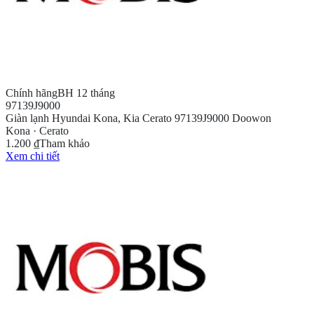
Chính hãng
BH 12 tháng
97139J9000
Giàn lạnh Hyundai Kona, Kia Cerato 97139J9000 Doowon
Kona · Cerato
1.200 ₫
Tham khảo
Xem chi tiết