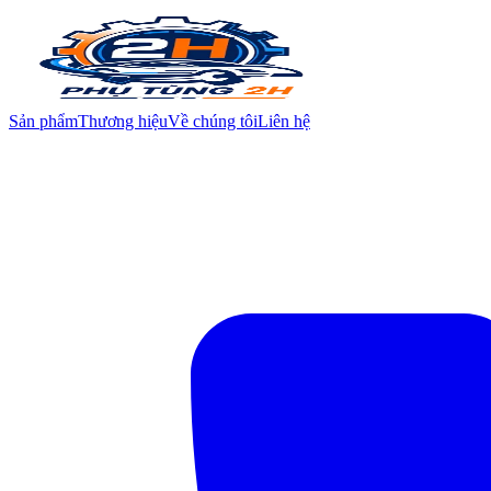
Sản phẩm
Thương hiệu
Về chúng tôi
Liên hệ