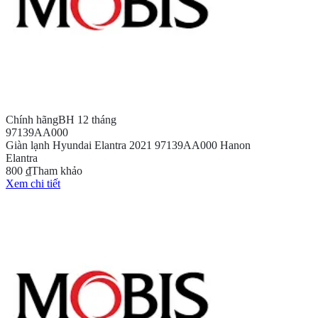
Chính hãng
BH 12 tháng
97139AA000
Giàn lạnh Hyundai Elantra 2021 97139AA000 Hanon
Elantra
800 ₫
Tham khảo
Xem chi tiết