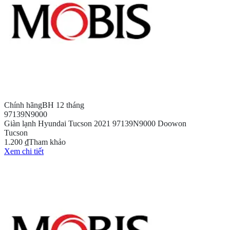
Chính hãng
BH 12 tháng
97139N9000
Giàn lạnh Hyundai Tucson 2021 97139N9000 Doowon
Tucson
1.200 ₫
Tham khảo
Xem chi tiết