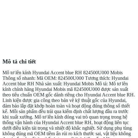
Mô tả chi tiết
Mô tơ lên kính Hyundai Accent blue RH 824500U000 Mobis
Thông số nhanh: Mã OEM: 824500U000 Tương thích: Hyundai
Accent blue RH Nhà sản xuất: Hyundai Mobis Mô tả: Mô tơ lên
kính chính hãng Hyundai Mobis mã 824500U000 được sản xuất
theo tiêu chuẩn OEM gốc dành riêng cho Hyundai Accent blue RH.
Linh kiện được gia công theo bản vẽ kỹ thuật gốc của Hyundai,
đảm bảo lắp đặt khớp hoàn toàn và hoạt động đúng thông số thiết
kế. Mỗi sản phẩm đều trải qua kiểm định chất lượng đầu ra trước
khi xuất xưởng. Mô tơ lên kính đóng vai trò quan trọng trong hệ
thống vận hành của Hyundai Accent blue RH, hoạt động liên tục
dưới điều kiện tải trọng và nhiệt độ khắc nghiệt. Sử dụng phụ tùng
không đúng mã OEM tiềm ẩn rủi ro kích thước sai, vật liệu không