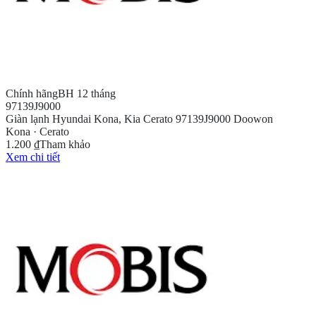
Chính hãng
BH 12 tháng
97139J9000
Giàn lạnh Hyundai Kona, Kia Cerato 97139J9000 Doowon
Kona · Cerato
1.200 ₫
Tham khảo
Xem chi tiết