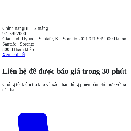
Chính hãng
BH 12 tháng
97139P2000
Giàn lạnh Hyundai Santafe, Kia Sorento 2021 97139P2000 Hanon
Santafe · Sorento
800 ₫
Tham khảo
Xem chi tiết
CẦN THÊM THÔNG TIN?
Liên hệ để được báo giá trong 30 phút
Chúng tôi kiểm tra kho và xác nhận đúng phiên bản phù hợp với xe
của bạn.