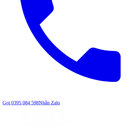
Gọi
0395 084 598
Nhắn Zalo