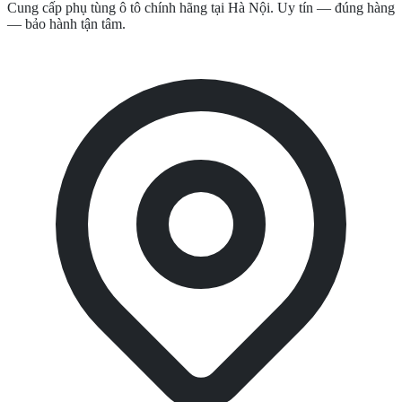
Cung cấp phụ tùng ô tô chính hãng tại Hà Nội. Uy tín — đúng hàng
— bảo hành tận tâm.