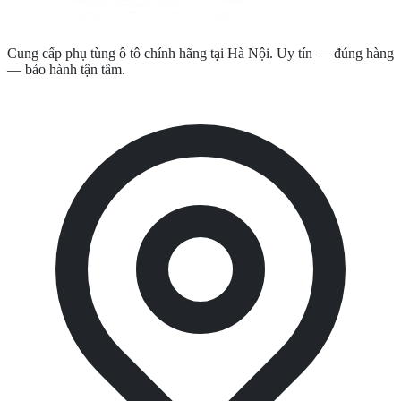
Cung cấp phụ tùng ô tô chính hãng tại Hà Nội. Uy tín — đúng hàng
— bảo hành tận tâm.