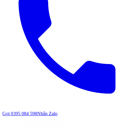
Gọi
0395 084 598
Nhắn Zalo