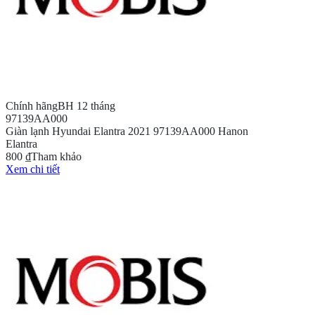
Chính hãng
BH 12 tháng
97139AA000
Giàn lạnh Hyundai Elantra 2021 97139AA000 Hanon
Elantra
800 ₫
Tham khảo
Xem chi tiết