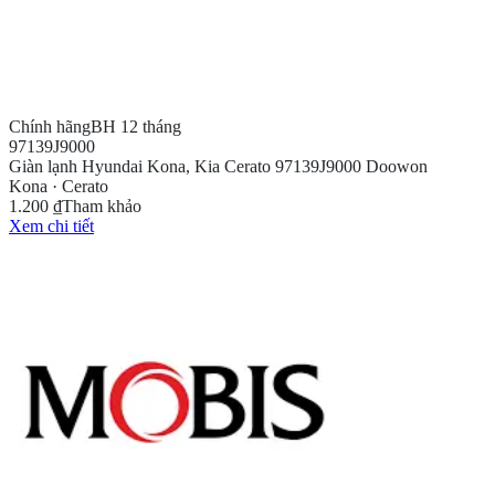
Chính hãng
BH 12 tháng
97139J9000
Giàn lạnh Hyundai Kona, Kia Cerato 97139J9000 Doowon
Kona · Cerato
1.200 ₫
Tham khảo
Xem chi tiết