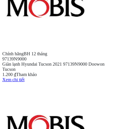
Chính hãng
BH 12 tháng
97139N9000
Giàn lạnh Hyundai Tucson 2021 97139N9000 Doowon
Tucson
1.200 ₫
Tham khảo
Xem chi tiết