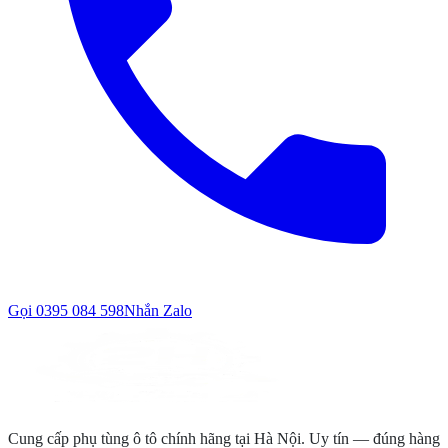
Gọi
0395 084 598
Nhắn Zalo
Cung cấp phụ tùng ô tô chính hãng tại Hà Nội. Uy tín — đúng hàng