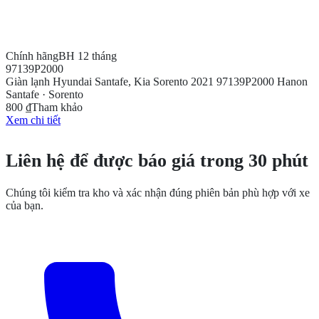
Chính hãng
BH 12 tháng
97139P2000
Giàn lạnh Hyundai Santafe, Kia Sorento 2021 97139P2000 Hanon
Santafe · Sorento
800 ₫
Tham khảo
Xem chi tiết
CẦN THÊM THÔNG TIN?
Liên hệ để được báo giá trong 30 phút
Chúng tôi kiểm tra kho và xác nhận đúng phiên bản phù hợp với xe
của bạn.